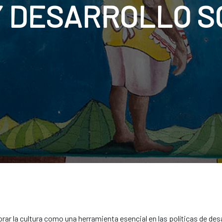
Y DESARROLLO S
r la cultura como una herramienta esencial en las políticas de desa