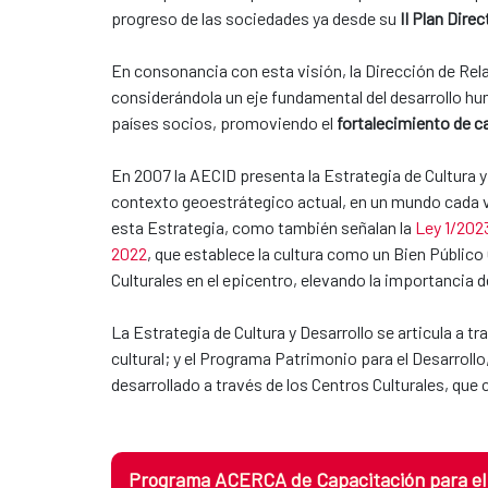
progreso de las sociedades ya desde su
II Plan Dire
En consonancia con esta visión, la Dirección de Rel
considerándola un eje fundamental del desarrollo h
países socios, promoviendo el
fortalecimiento de ca
En 2007 la AECID presenta la Estrategia de Cultura y
contexto geoestrátegico actual, en un mundo cada ve
esta Estrategia, como también señalan la
Ley 1/2023
2022
, que establece la cultura como un Bien Público
Culturales en el epicentro, elevando la importancia d
La Estrategia de Cultura y Desarrollo se articula a
cultural; y el Programa Patrimonio para el Desarroll
desarrollado a través de los Centros Culturales, que 
Programa ACERCA de Capacitación para el D