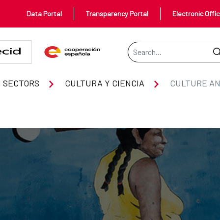
Data Portal
Transparency Portal
Electronic Offi
Search Bar
 SECTORS
CULTURA Y CIENCIA
CULTURE AN