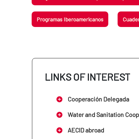
Programas Iberoamericanos
Cuader
LINKS OF INTEREST
Cooperación Delegada
Water and Sanitation Coo
AECID abroad