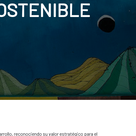
OSTENIBLE
rrollo, reconociendo su valor estratégico para el