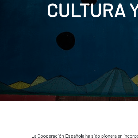
CULTURA 
La Cooperación Española ha sido pionera en incorpora