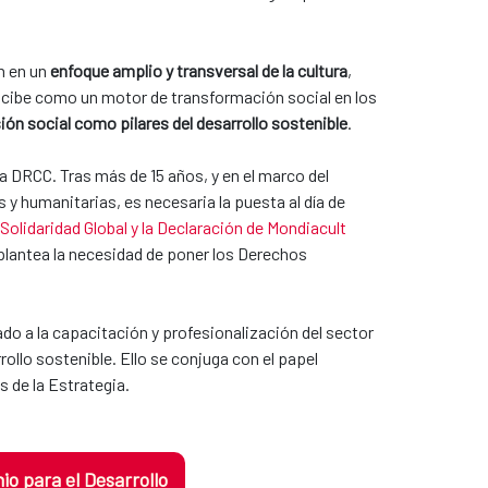
n en un
enfoque amplio y transversal de la cultura
,
ncibe como un motor de transformación social en los
sión social como pilares del desarrollo sostenible
.
a DRCC. Tras más de 15 años, y en el marco del
 humanitarias, es necesaria la puesta al día de
 Solidaridad Global y la Declaración de Mondiacult
 plantea la necesidad de poner los Derechos
o a la capacitación y profesionalización del sector
ollo sostenible. Ello se conjuga con el papel
s de la Estrategia.
o para el Desarrollo