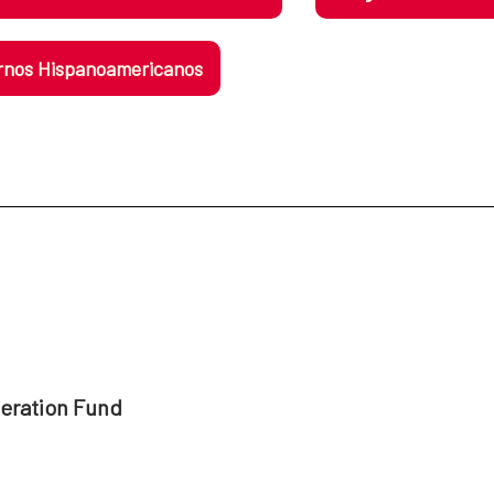
nos Hispanoamericanos
peration Fund