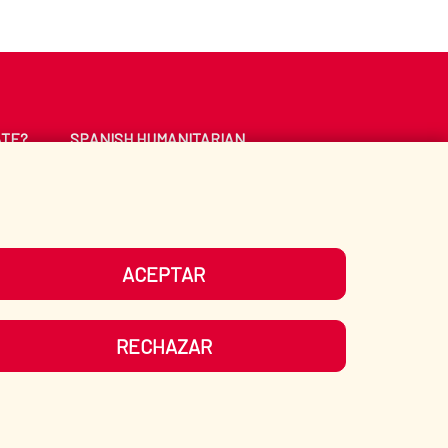
ATE?
SPANISH HUMANITARIAN
ACTION
CE
LIBRARY
ACEPTAR
UR SOCIAL MEDIA
RECHAZAR
ITEMAP