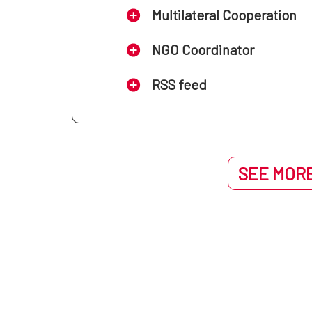
Multilateral Cooperation
NGO Coordinator
RSS feed
SEE MORE