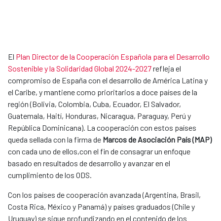
El
Plan Director de la Cooperación Española para el Desarrollo
Sostenible y la Solidaridad Global 2024-2027
refleja el
compromiso de España con el desarrollo de América Latina y
el Caribe, y mantiene como prioritarios a doce países de la
región (Bolivia, Colombia, Cuba, Ecuador, El Salvador,
Guatemala, Haití, Honduras, Nicaragua, Paraguay, Perú y
República Dominicana). La cooperación con estos países
queda sellada con la firma de
Marcos de Asociació​n País (MAP)​
con cada uno de ellos,con el fin de consagrar un enfoque
basado en resultados de desarrollo y avanzar en el
cumplimiento de los ODS.
Con los países de cooperación avanzada (Argentina, Brasil,
Costa Rica, México y Panamá) y países graduados (Chile y
Uruguay) se sigue profundizando en el contenido de los