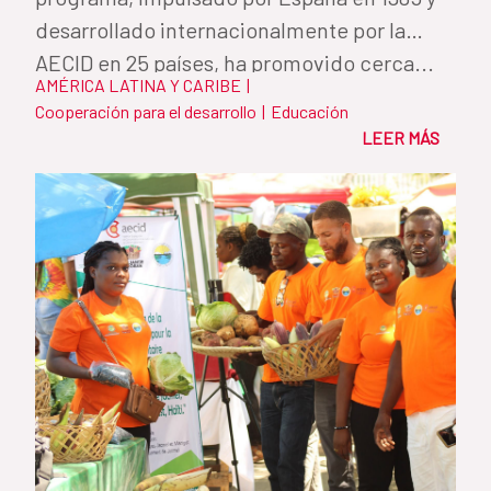
desarrollado internacionalmente por la
AECID en 25 países, ha promovido cerca...
AMÉRICA LATINA Y CARIBE
|
Cooperación para el desarrollo
|
Educación
LEER MÁS