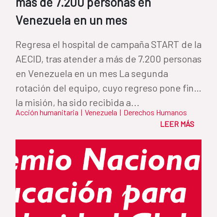
más de 7.200 personas en
Venezuela en un mes
Regresa el hospital de campaña START de la
AECID, tras atender a más de 7.200 personas
en Venezuela en un mes La segunda
rotación del equipo, cuyo regreso pone fin a
la misión, ha sido recibida a...
Acción humanitaria
|
Venezuela
|
Derechos Humanos
LEER MÁS