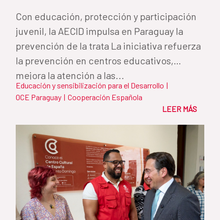
Con educación, protección y participación
juvenil, la AECID impulsa en Paraguay la
prevención de la trata La iniciativa refuerza
la prevención en centros educativos,
mejora la atención a las...
Educación y sensibilización para el Desarrollo
|
OCE Paraguay
|
Cooperación Española
LEER MÁS