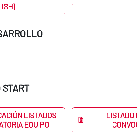
ISH)
ESARROLLO
O START
CACIÓN LISTADOS
LISTADO 
ATORIA EQUIPO
CONVOC