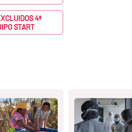
EXCLUIDOS 4ª
IPO START