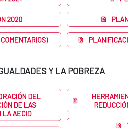
ÓN 2020
PLAN
 (COMENTARIOS)
PLANIFICAC
IGUALDADES Y LA POBREZA
ORACIÓN DEL
HERRAMIEN
IÓN DE LAS
REDUCCIÓ
 LA AECID