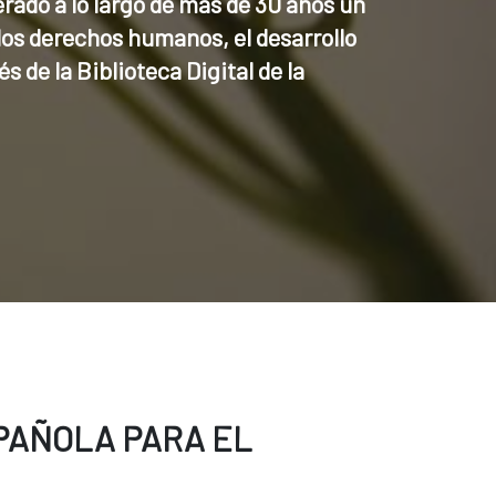
ado a lo largo de más de 30 años un 
os derechos humanos, el desarrollo 
 de la Biblioteca Digital de la 
PAÑOLA PARA EL