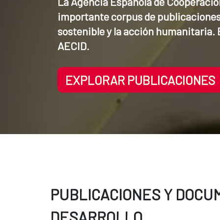
La Agencia Española de Cooperación 
importante corpus de publicaciones 
sostenible y la acción humanitaria. E
AECID.
EXPLORAR PUBLICACIONES
PUBLICACIONES Y DOCU
DESARROLLO