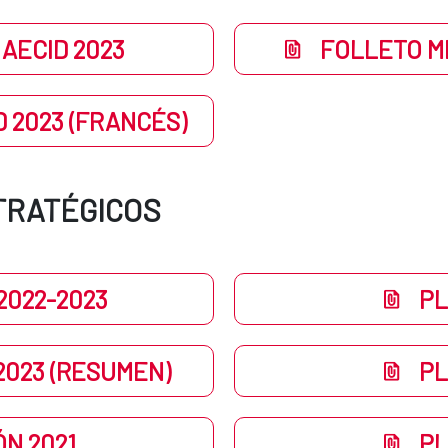
AECID 2023
FOLLETO ME
 2023 (FRANCÉS)
TRATÉGICOS
2022-2023
PL
2023 (RESUMEN)
PL
ÓN 2021
PL