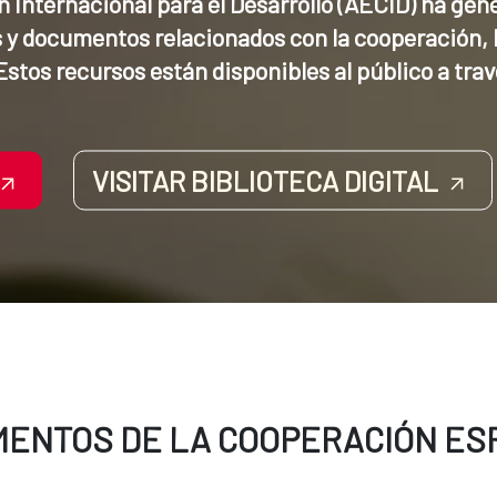
Internacional para el Desarrollo (AECID) ha gener
y documentos relacionados con la cooperación, l
stos recursos están disponibles al público a través
VISITAR BIBLIOTECA DIGITAL
MENTOS DE LA COOPERACIÓN ES