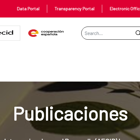
Data Portal
Transparency Portal
Electronic Offi
Search Bar
Publicaciones