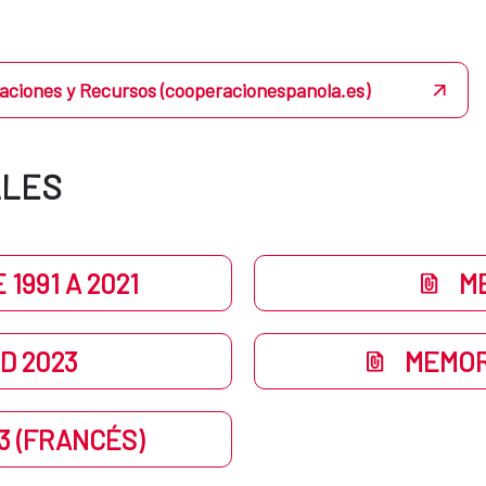
aciones y Recursos (cooperacionespanola.es)
ALES
1991 A 2021
M
D 2023
MEMORI
3 (FRANCÉS)