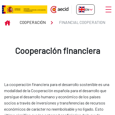
Skip to Main Content
Open
EN-GB
FINANCIAL COOPERATION
INICIO
COOPERACIÓN
FINANCIAL COOPERATION
Cooperación financiera
La cooperación financiera para el desarrollo sostenible es una
modalidad de la Cooperación española para el desarrollo que
persigue el desarrollo humano y económico de los países
socios a través de inversiones y transferencias de recursos
económicos de carácter no reembolsable y no ligado. Esto