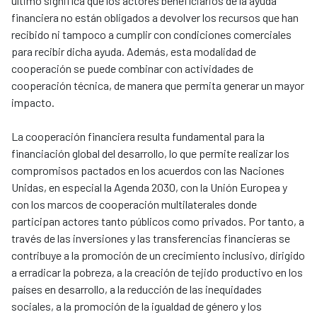
último significa que los actores beneficiarios de la ayuda
financiera no están obligados a devolver los recursos que han
recibido ni tampoco a cumplir con condiciones comerciales
para recibir dicha ayuda. Además, esta modalidad de
cooperación se puede combinar con actividades de
cooperación técnica, de manera que permita generar un mayor
impacto.
La cooperación financiera resulta fundamental para la
financiación global del desarrollo, lo que permite realizar los
compromisos pactados en los acuerdos con las Naciones
Unidas, en especial la Agenda 2030, con la Unión Europea y
con los marcos de cooperación multilaterales donde
participan actores tanto públicos como privados. Por tanto, a
través de las inversiones y las transferencias financieras se
contribuye a la promoción de un crecimiento inclusivo, dirigido
a erradicar la pobreza, a la creación de tejido productivo en los
países en desarrollo, a la reducción de las inequidades
sociales, a la promoción de la igualdad de género y los