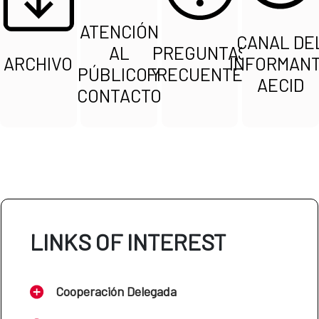
ATENCIÓN
CANAL DE
AL
PREGUNTAS
ARCHIVO
INFORMAN
PÚBLICO Y
FRECUENTES
AECID
CONTACTO
LINKS OF INTEREST
Cooperación Delegada