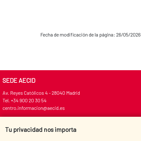
Fecha de modificación de la página: 26/05/2026
SEDE AECID
Av. Reyes Católicos 4 - 28040 Madrid
Tel. +34 900 20 30 54​​​​​​​
centro.informacion@aecid.es
Tu privacidad nos importa
AECID
WHERE DO WE COOPERATE?
SPANISH HUMANITARIAN
PRESS ROOM