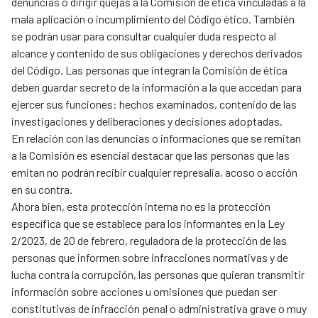
denuncias o dirigir quejas a la Comisión de ética vinculadas a la
mala aplicación o incumplimiento del Código ético. También
se podrán usar para consultar cualquier duda respecto al
alcance y contenido de sus obligaciones y derechos derivados
del Código. Las personas que integran la Comisión de ética
deben guardar secreto de la información a la que accedan para
ejercer sus funciones: hechos examinados, contenido de las
investigaciones y deliberaciones y decisiones adoptadas.
En relación con las denuncias o informaciones que se remitan
a la Comisión es esencial destacar que las personas que las
emitan no podrán recibir cualquier represalia, acoso o acción
en su contra.
Ahora bien, esta protección interna no es la protección
específica que se establece para los informantes en la Ley
2/2023, de 20 de febrero, reguladora de la protección de las
personas que informen sobre infracciones normativas y de
lucha contra la corrupción, las personas que quieran transmitir
información sobre acciones u omisiones que puedan ser
constitutivas de infracción penal o administrativa grave o muy