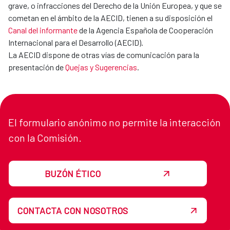
grave, o infracciones del Derecho de la Unión Europea, y que se
cometan en el ámbito de la AECID, tienen a su disposición el
Canal del informante
de la Agencia Española de Cooperación
Internacional para el Desarrollo (AECID).
La AECID dispone de otras vías de comunicación para la
presentación de
Quejas y Sugerencias
.
El formulario anónimo no permite la interacción
con la Comisión.
BUZÓN ÉTICO
CONTACTA CON NOSOTROS