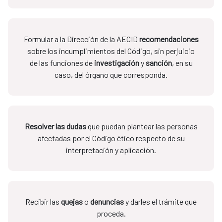
Formular a la Dirección de la AECID
recomendaciones
sobre los incumplimientos del Código, sin perjuicio
de las funciones de
investigación
y
sanción
, en su
caso, del órgano que corresponda.
Resolver las dudas
que puedan plantear las personas
afectadas por el Código ético respecto de su
interpretación y aplicación.
Recibir las
quejas
o
denuncias
y darles el trámite que
proceda.