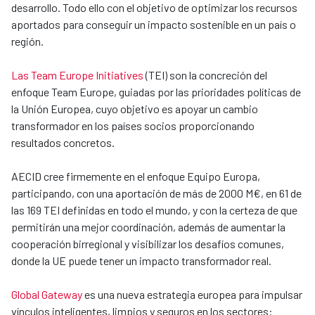
desarrollo. Todo ello con el objetivo de optimizar los recursos
aportados para conseguir un impacto sostenible en un país o
región.
Las Team Europe Initiatives
(TEI) son la concreción del
enfoque Team Europe, guiadas por las prioridades políticas de
la Unión Europea, cuyo objetivo es apoyar un cambio
transformador en los países socios proporcionando
resultados concretos.
AECID cree firmemente en el enfoque Equipo Europa,
participando, con una aportación de más de 2000 M€, en 61 de
las 169 TEI definidas en todo el mundo, y con la certeza de que
permitirán una mejor coordinación, además de aumentar la
cooperación birregional y visibilizar los desafíos comunes,
donde la UE puede tener un impacto transformador real.
Global Gateway
es una nueva estrategia europea para impulsar
vínculos inteligentes, limpios y seguros en los sectores: