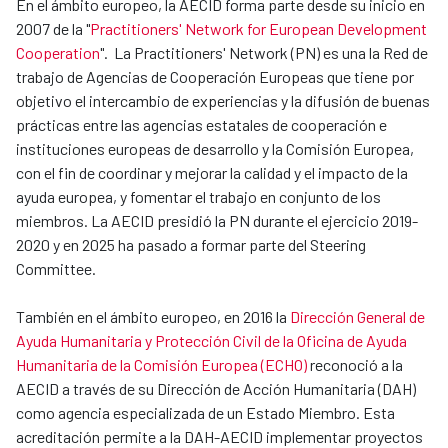
En el ámbito europeo, la AECID forma parte desde su inicio en
2007 de la "
Practitioners' Network for European Development
Cooperation
". La Practitioners' Network (PN) es una la Red de
trabajo de Agencias de Cooperación Europeas que tiene por
objetivo el intercambio de experiencias y la difusión de buenas
prácticas entre las agencias estatales de cooperación e
instituciones europeas de desarrollo y la Comisión Europea,
con el fin de coordinar y mejorar la calidad y el impacto de la
ayuda europea, y fomentar el trabajo en conjunto de los
miembros. La AECID presidió la PN durante el ejercicio 2019-
2020 y en 2025 ha pasado a formar parte del Steering
Committee.
También en el ámbito europeo, en 2016 la
Dirección General de
Ayuda Humanitaria y Protección Civil de la Oficina de Ayuda
Humanitaria de la Comisión Europea (ECHO)
reconoció a la
AECID a través de su Dirección de Acción Humanitaria (DAH)
como agencia especializada de un Estado Miembro. Esta
acreditación permite a la DAH-AECID implementar proyectos