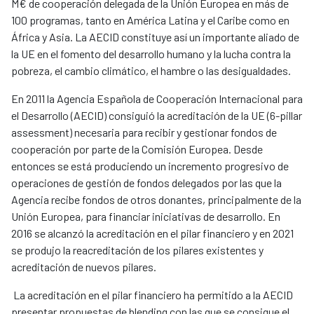
M€ de cooperación delegada de la Unión Europea en más de
100 programas, tanto en América Latina y el Caribe como en
África y Asia. La AECID constituye así un importante aliado de
la UE en el fomento del desarrollo humano y la lucha contra la
pobreza, el cambio climático, el hambre o las desigualdades.
En 2011 la Agencia Española de Cooperación Internacional para
el Desarrollo (AECID) consiguió la acreditación de la UE (6-pillar
assessment) necesaria para recibir y gestionar fondos de
cooperación por parte de la Comisión Europea. Desde
entonces se está produciendo un incremento progresivo de
operaciones de gestión de fondos delegados por las que la
Agencia recibe fondos de otros donantes, principalmente de la
Unión Europea, para financiar iniciativas de desarrollo. En
2016 se alcanzó la acreditación en el pilar financiero y en 2021
se produjo la reacreditación de los pilares existentes y
acreditación de nuevos pilares.
La acreditación en el pilar financiero ha permitido a la AECID
presentar propuestas de blending con las que se consigue el