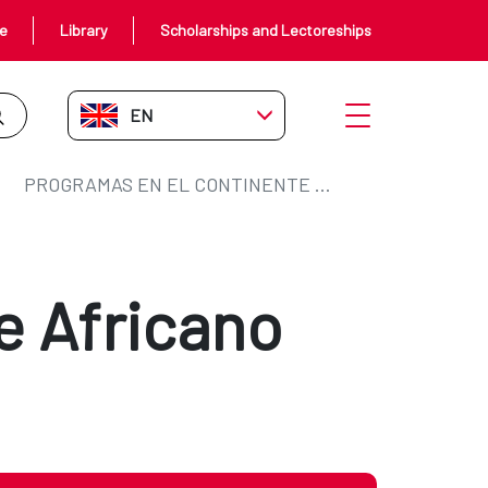
ce
Library
Scholarships and Lectoreships
EN-GB
Open menu
PROGRAMAS EN EL CONTINENTE AFRICANO
e Africano