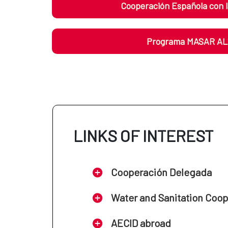
Cooperación Española con
Programa MASAR AL
LINKS OF INTEREST
Cooperación Delegada
Water and Sanitation Coo
AECID abroad