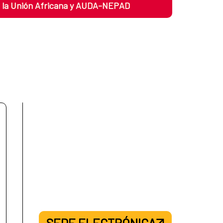
 la Unión Africana y AUDA-NEPAD
SEDE ELECTRÓNICA