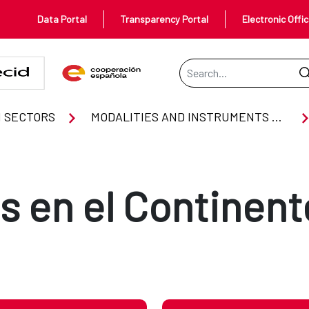
Data Portal
Transparency Portal
Electronic Offi
Search Bar
icano
 SECTORS
MODALITIES AND INSTRUMENTS OF COOPERATION
 en el Continent