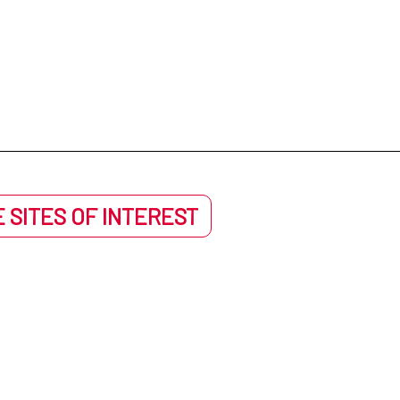
 SITES OF INTEREST