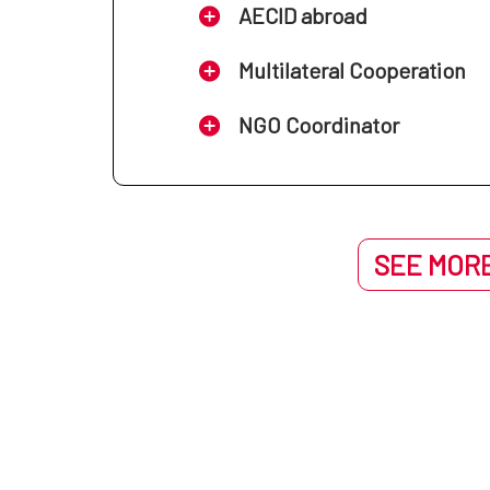
AECID abroad
Multilateral Cooperation
NGO Coordinator
SEE MORE