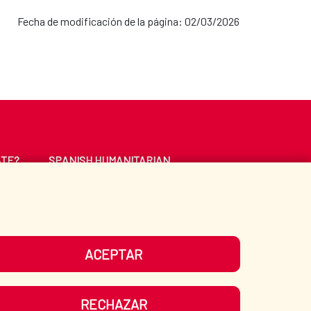
Fecha de modificación de la página: 02/03/2026
ATE?
SPANISH HUMANITARIAN
ACTION
CE
LIBRARY
ACEPTAR
UR SOCIAL MEDIA
RECHAZAR