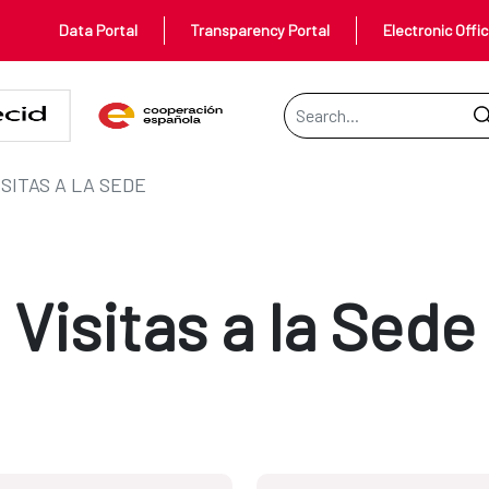
Data Portal
Transparency Portal
Electronic Offi
Search Bar
ISITAS A LA SEDE
Visitas a la Sede