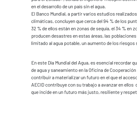
en el desarrollo de un país sin el agua.
El Banco Mundial, a partir varios estudios realizado
climáticas, concluyen que cerca del 94 % de los pun
32 % de ellos están en zonas de sequía, el 34 % en 
producen desastres en estas áreas, las poblacione
limitado al agua potable, un aumento de los riesgos 
En este Día Mundial del Agua, es esencial recordar 
de agua y saneamiento en la Oficina de Cooperación 
contribuir a materializar un futuro en el que el acce
AECID contribuye con su trabajo a avanzar en ellos
que incide en un futuro más justo, resiliente y resp