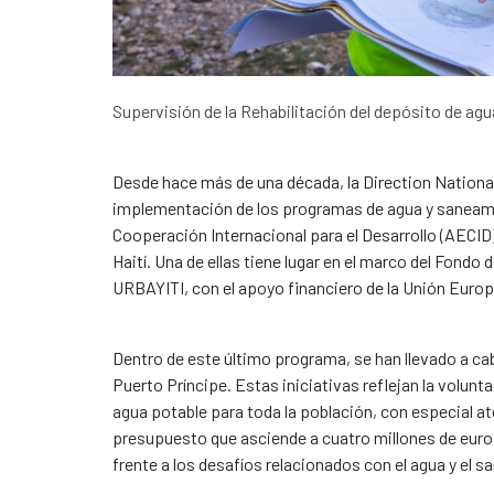
Supervisión de la Rehabilitación del depósito de agu
Desde hace más de una década, la Direction National
implementación de los programas de agua y saneami
Cooperación Internacional para el Desarrollo (AECI
Haití. Una de ellas tiene lugar en el marco del Fond
URBAYITI, con el apoyo financiero de la Unión Euro
Dentro de este último programa, se han llevado a ca
Puerto Príncipe. Estas iniciativas reflejan la volunt
agua potable para toda la población, con especial at
presupuesto que asciende a cuatro millones de euros,
frente a los desafíos relacionados con el agua y el