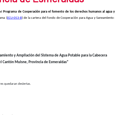
del
Programa de Cooperación para el fomento de los derechos humanos al agua y
rama
(
ECU-053-B
) de la cartera del Fondo de Cooperación para Agua y Saneamiento
miento y Ampliación del Sistema de Agua Potable para la Cabecera
el Cantón Muisne, Provincia de Esmeraldas”
ores quedaran desiertas.