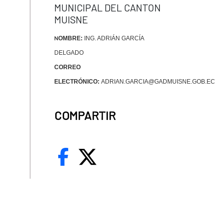
MUNICIPAL DEL CANTON
MUISNE
OMBRE:
ING. ADRIÁN GARCÍA
N
DELGADO
CORREO
ELECTRÓNICO:
ADRIAN.GARCIA@GADMUISNE.GOB.EC
COMPARTIR