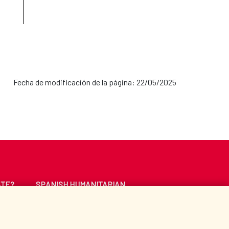
Fecha de modificación de la página: 22/05/2025
ATE?
SPANISH HUMANITARIAN
ACTION
CE
LIBRARY