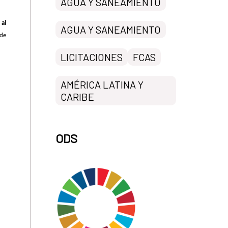
AGUA Y SANEAMIENTO
 al
AGUA Y SANEAMIENTO
 de
LICITACIONES
FCAS
AMÉRICA LATINA Y
CARIBE
ODS