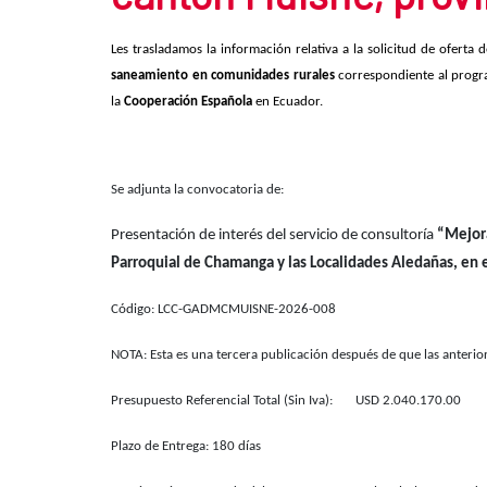
Les trasladamos la información relativa a la solicitud de oferta 
saneamiento en comunidades rurales
correspondiente al prog
la
Cooperación Española
en Ecuador.
Se adjunta la convocatoria de:
Presentación de interés del servicio de consultoría
“Mejora
Parroquial de Chamanga y las Localidades Aledañas, en 
Código: LCC-GADMCMUISNE-2026-008
NOTA: Esta es una tercera publicación después de que las anteri
Presupuesto Referencial Total (Sin Iva): USD 2.040.170.00
Plazo de Entrega: 180 días