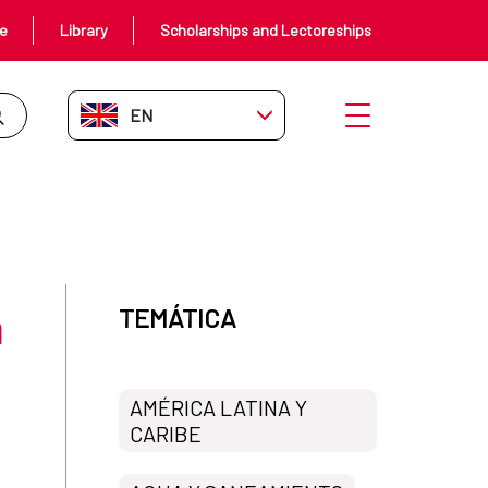
ce
Library
Scholarships and Lectoreships
EN-GB
Open menu
a
TEMÁTICA
AMÉRICA LATINA Y
CARIBE