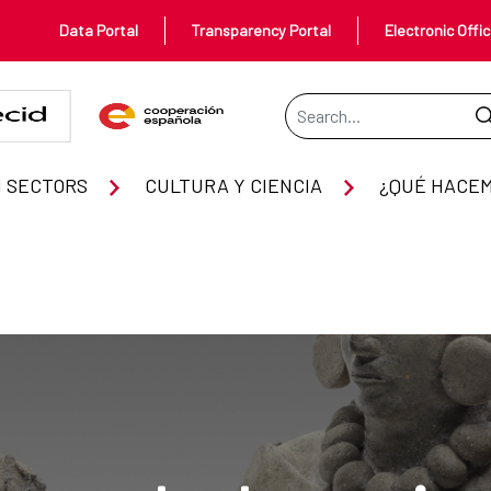
Data Portal
Transparency Portal
Electronic Offi
Search Bar
 SECTORS
CULTURA Y CIENCIA
¿QUÉ HACE