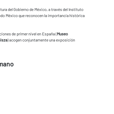
ura del Gobierno de México, a través del Instituto
odo México que reconocen la importancia histórica
ciones de primer nivel en España (
Museo
misza
) acogen conjuntamente una exposición
umano