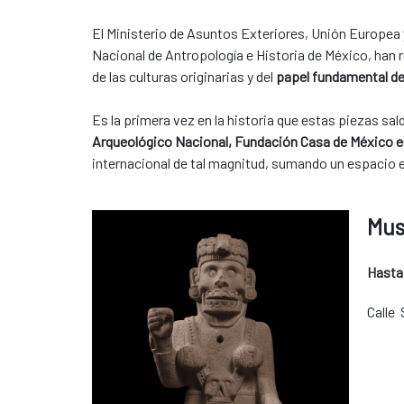
El Ministerio de Asuntos Exteriores, Unión Europea y
Nacional de Antropología e Historia de México, han 
de las culturas originarias y del
papel fundamental de
Es la primera vez en la historia que estas piezas sa
Arqueológico Nacional, Fundación Casa de México e
internacional de tal magnitud, sumando un espacio 
Mus
Hasta
Calle 