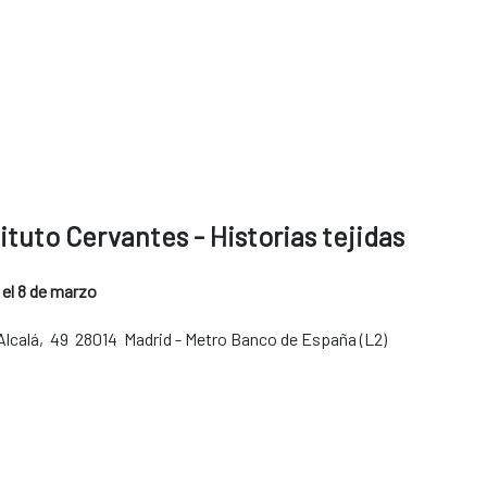
tituto Cervantes - Historias tejidas
 el 8 de marzo
 Alcalá, 49 28014 Madrid - Metro Banco de España (L2)