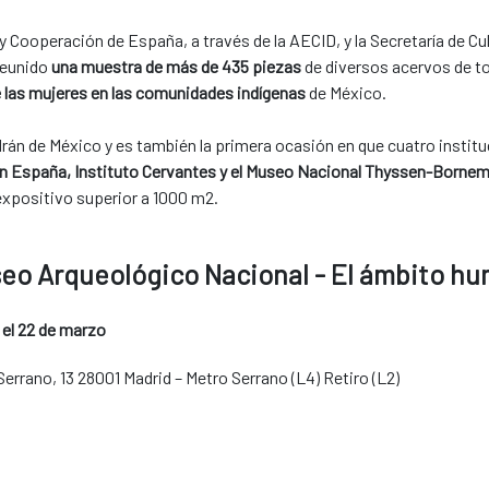
 Cooperación de España, a través de la AECID, y la Secretaría de Cult
reunido
una muestra de más de 435 piezas
de diversos acervos de t
 las mujeres en las comunidades indígenas
de México.
ldrán de México y es también la primera ocasión en que cuatro institu
n España, Instituto Cervantes y el Museo Nacional Thyssen-Borne
expositivo superior a 1000 m2.
eo Arqueológico Nacional - El ámbito h
 el 22 de marzo
Serrano, 13 28001 Madrid – Metro Serrano (L4) Retiro (L2)