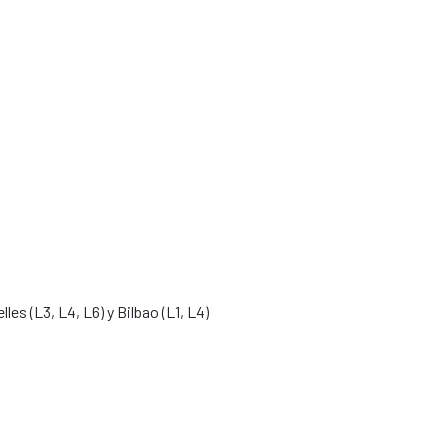
les (L3, L4, L6) y Bilbao (L1, L4)