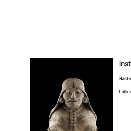
Ins
Hasta
Calle