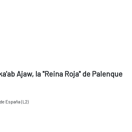
a'ab Ajaw, la "Reina Roja" de Palenque
 de España (L2)