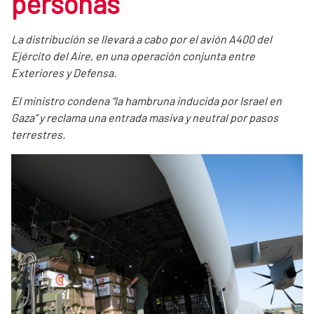
personas
La distribución se llevará a cabo por el avión A400 del
Ejército del Aire, en una operación conjunta entre
Exteriores y Defensa.
El ministro condena “la hambruna inducida por Israel en
Gaza” y reclama una entrada masiva y neutral por pasos
terrestres. ​