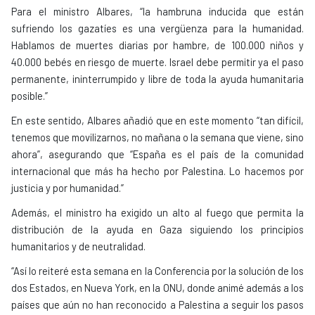
Para el ministro Albares, “la hambruna inducida que están
sufriendo los gazatíes es una vergüenza para la humanidad.
Hablamos de muertes diarias por hambre, de 100.000 niños y
40.000 bebés en riesgo de muerte. Israel debe permitir ya el paso
permanente, ininterrumpido y libre de toda la ayuda humanitaria
posible.”
En este sentido, Albares añadió que en este momento “tan difícil,
tenemos que movilizarnos, no mañana o la semana que viene, sino
ahora”, asegurando que “España es el país de la comunidad
internacional que más ha hecho por Palestina. Lo hacemos por
justicia y por humanidad.”
Además, el ministro ha exigido un alto al fuego que permita la
distribución de la ayuda en Gaza siguiendo los principios
humanitarios y de neutralidad.
“Así lo reiteré esta semana en la Conferencia por la solución de los
dos Estados, en Nueva York, en la ONU, donde animé además a los
países que aún no han reconocido a Palestina a seguir los pasos