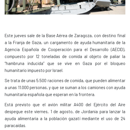
Este jueves sale de la Base Aérea de Zaragoza, con destino final
a la Franja de Gaza, un cargamento de ayuda humanitaria de la
Agencia Española de Cooperación para el Desarrollo (AECID),
compuesto por 12 toneladas de comida al objeto de paliar la
“hambruna inducida” que se vive en Gaza por el bloqueo
humanitario impuesto por Israel.
Se trata de unas 5.500 raciones de comida, que pueden alimentar
a unas 11.000 personas, y que se suman a los camiones con ayuda
humanitaria española que esperan en la frontera.
Está previsto que el avión militar A400 del Ejército del Aire
despegue este viernes, 1 de agosto, de Jordania para lanzar la
ayuda alimentaria a la población gazatí mediante el uso de 24
paracaídas.