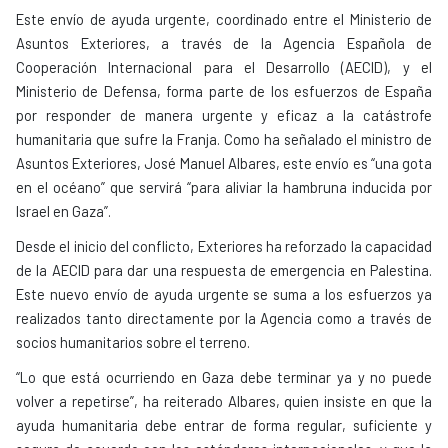
Este envío de ayuda urgente, coordinado entre el Ministerio de
Asuntos Exteriores, a través de la Agencia Española de
Cooperación Internacional para el Desarrollo (AECID), y el
Ministerio de Defensa, forma parte de los esfuerzos de España
por responder de manera urgente y eficaz a la catástrofe
humanitaria que sufre la Franja. Como ha señalado el ministro de
Asuntos Exteriores, José Manuel Albares, este envío es “una gota
en el océano” que servirá “para aliviar la hambruna inducida por
Israel en Gaza”.
Desde el inicio del conflicto, Exteriores ha reforzado la capacidad
de la AECID para dar una respuesta de emergencia en Palestina.
Este nuevo envío de ayuda urgente se suma a los esfuerzos ya
realizados tanto directamente por la Agencia como a través de
socios humanitarios sobre el terreno.
“Lo que está ocurriendo en Gaza debe terminar ya y no puede
volver a repetirse”, ha reiterado Albares, quien insiste en que la
ayuda humanitaria debe entrar de forma regular, suficiente y