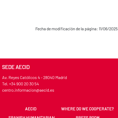
Fecha de modificación de la página: 11/06/2025
SEDE AECID
Av. Reyes Católicos 4 - 28040 Madrid
Tel. +34 900 20 30 54​​​​​​​
centro.informacion@aecid.es
AECID
WHERE DO WE COOPERATE?
SPANISH HUMANITARIAN
PRESS ROOM