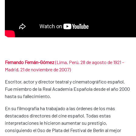
Fernando Fernán-Gómez
(Lima, Perú, 28 de agosto de 1921 –
Madrid, 21 de noviembre de 2007)
Escritor, actor y director teatral y cinematográfico español.
Fue miembro de la Real Academia Española desde el año 2000
hasta su fallecimiento.
En su filmografía ha trabajado a las órdenes de los más
destacados directores del cine español. Todas estas
interpretaciones le hicieron aumentar su prestigio,
consiguiendo el Oso de Plata del Festival de Berlín al mejor