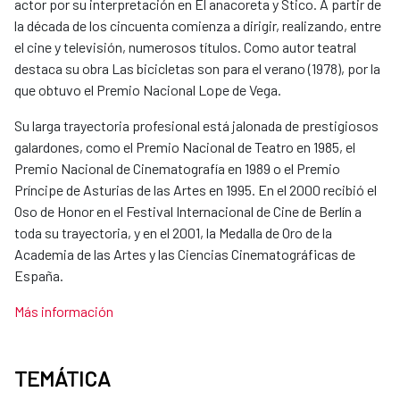
actor por su interpretación en El anacoreta y Stico. A partir de
la década de los cincuenta comienza a dirigir, realizando, entre
el cine y televisión, numerosos títulos. Como autor teatral
destaca su obra Las bicicletas son para el verano (1978), por la
que obtuvo el Premio Nacional Lope de Vega.
Su larga trayectoria profesional está jalonada de prestigiosos
galardones, como el Premio Nacional de Teatro en 1985, el
Premio Nacional de Cinematografía en 1989 o el Premio
Príncipe de Asturias de las Artes en 1995. En el 2000 recibió el
Oso de Honor en el Festival Internacional de Cine de Berlín a
toda su trayectoria, y en el 2001, la Medalla de Oro de la
Academia de las Artes y las Ciencias Cinematográficas de
España.
Más información
TEMÁTICA