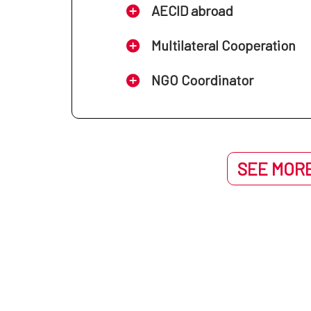
AECID abroad
Multilateral Cooperation
NGO Coordinator
SEE MORE