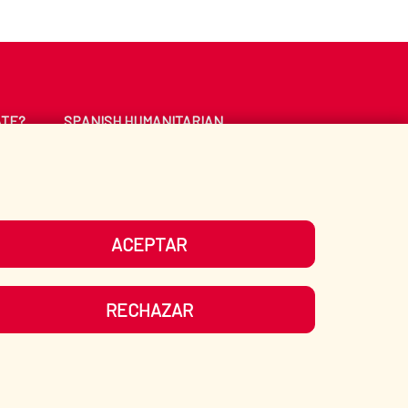
ATE?
SPANISH HUMANITARIAN
ACTION
CE
LIBRARY
ACEPTAR
UR SOCIAL MEDIA
RECHAZAR
ITEMAP