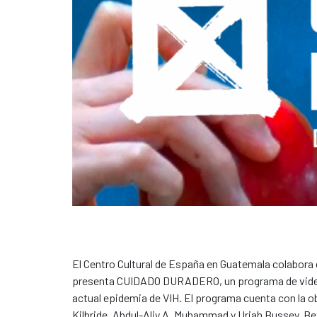
El Centro Cultural de España en Guatemala colabora
presenta CUIDADO DURADERO, un programa de videos 
actual epidemia de VIH. El programa cuenta con la o
Kilbride, Abdul-Aliy A. Muhammad y Uriah Bussey, Bet