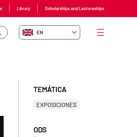
ce
Library
Scholarships and Lectoreships
EN-GB
Open menu
TEMÁTICA
EXPOSICIONES
ODS