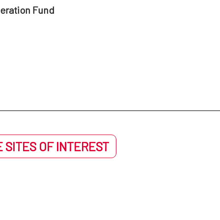
peration Fund
 SITES OF INTEREST