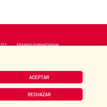
ATE?
SPANISH HUMANITARIAN
ACTION
CE
LIBRARY
ACEPTAR
UR SOCIAL MEDIA
RECHAZAR