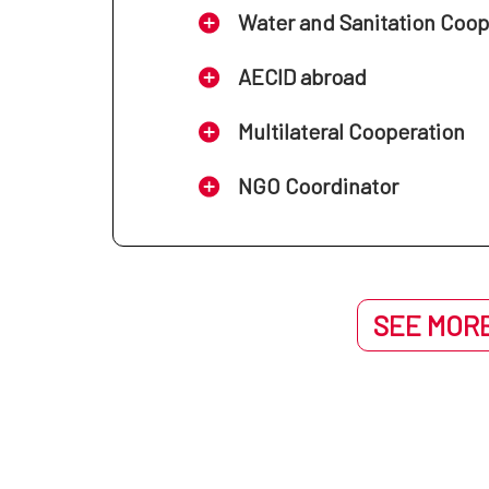
Water and Sanitation Coo
AECID abroad
Multilateral Cooperation
NGO Coordinator
SEE MORE