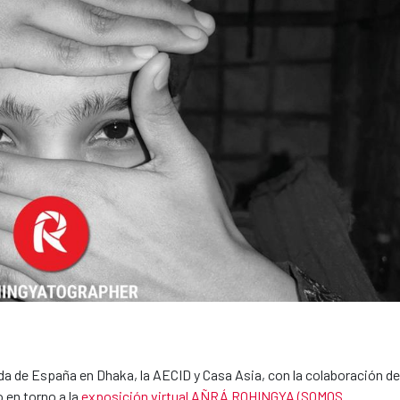
da de España en Dhaka, la AECID y Casa Asia, con la colaboración de
 en torno a la
exposición virtual AÑRÁ ROHINGYA (SOMOS