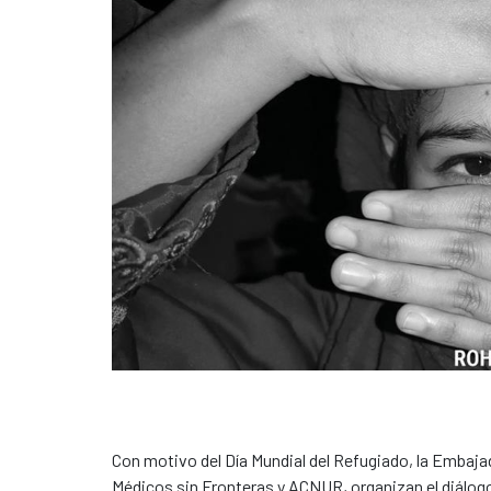
Con motivo del Día Mundial del Refugiado, la Embaja
Médicos sin Fronteras y ACNUR, organizan el diálogo