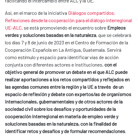
facilitando el intercambio entre ALC y la UE.
Así, en el marco de la iniciativa
Diálogos compartidos.
Reflexiones desde la cooperación para el diálogo interregional
UE-ALC
, se está promoviendo el encuentro sobre
Empleos
verdes y soluciones basadas en la naturaleza
, que se celebrará
los días 7 y 8 de junio de 2023 en el Centro de Formación de la
Cooperación Española en La Antigua, Guatemala. Servirá
como estímulo y espacio para identificar vías de acción
conjunta con diferentes actores e instituciones,
con el
objetivo general de promover un debate en el que ALC puede
realizar aportaciones a los retos compartidos y reflejados en
las agendas comunes entre la región y la UE a través de un
espacio de reflexión y debate con expertos/as de organismos
internacionales, gubernamentales y de otros actores de la
sociedad civil sobre los desafíos y oportunidades de la
cooperación interregional en materia de empleo verde y
soluciones basadas en la naturaleza, con la finalidad de
identificar retos y desafíos y de formular recomendaciones
.