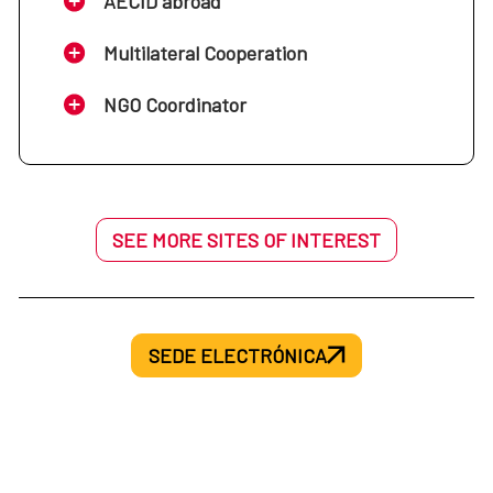
AECID abroad
Multilateral Cooperation
NGO Coordinator
SEE MORE SITES OF INTEREST
SEDE ELECTRÓNICA