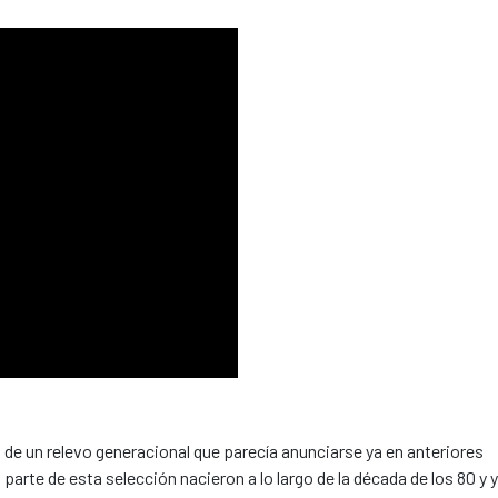
de un relevo generacional que parecía anunciarse ya en anteriores
arte de esta selección nacieron a lo largo de la década de los 80 y 