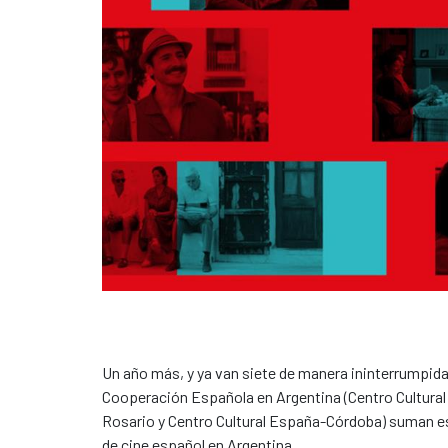
Un año más, y ya van siete de manera ininterrumpida,
Cooperación Española en Argentina (Centro Cultural
Rosario y Centro Cultural España-Córdoba) suman es
de cine español en Argentina.