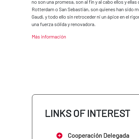
no son una promesa, son al fin y al cabo ellos y ellas
Rotterdam o San Sebastián, son quienes han sido mu
Gaudí, y todo ello sin retroceder ni un ápice en el rig
una fuerza sólida y renovadora.
Más información
LINKS OF INTEREST
Cooperación Delegada