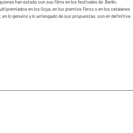
 quienes han estado con sus films en los festivales de Berlín,
ltipremiados en los Goya, en los premios Feroz o en los catalanes
or, en lo genuino y lo arriesgado de sus propuestas, son en definitiva