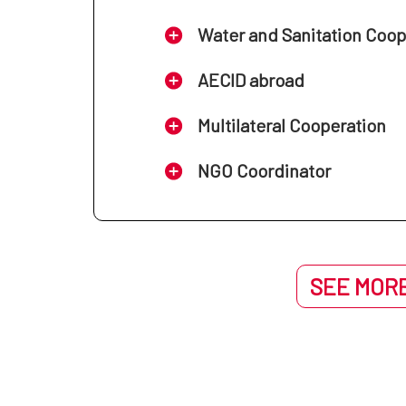
Water and Sanitation Coo
AECID abroad
Multilateral Cooperation
NGO Coordinator
SEE MORE