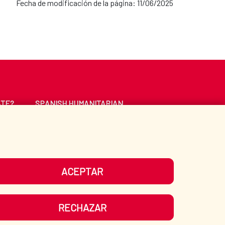
Fecha de modificación de la página: 11/06/2025
ATE?
SPANISH HUMANITARIAN
ACTION
CE
LIBRARY
ACEPTAR
UR SOCIAL MEDIA
RECHAZAR