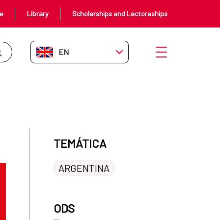
ce
Library
Scholarships and Lectoreships
EN-GB
Open menu
TEMÁTICA
ARGENTINA
ODS