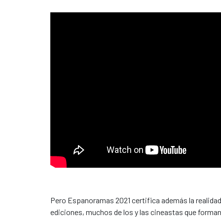
Pero Espanoramas 2021 certifica además la realidad 
ediciones, muchos de los y las cineastas que forman p