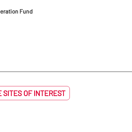
peration Fund
 SITES OF INTEREST