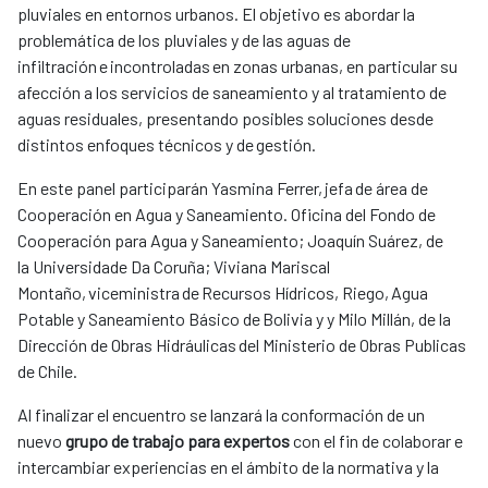
pluviales en entornos urbanos. El objetivo es abordar la
problemática de los pluviales y de las aguas de
infiltración e incontroladas en zonas urbanas, en particular su
afección a los servicios de saneamiento y al tratamiento de
aguas residuales, presentando posibles soluciones desde
distintos enfoques técnicos y de gestión.
En este panel participarán Yasmina Ferrer, jefa de área de
Cooperación en Agua y Saneamiento. Oficina del Fondo de
Cooperación para Agua y Saneamiento; Joaquín Suárez, de
la Universidade Da Coruña; Viviana Mariscal
Montaño, viceministra de Recursos Hídricos, Riego, Agua
Potable y Saneamiento Básico de Bolivia y y Milo Millán, de la
Dirección de Obras Hidráulicas del Ministerio de Obras Publicas
de Chile.
Al finalizar el encuentro se lanzará la conformación de un
nuevo
grupo de trabajo para expertos
con el fin de colaborar e
intercambiar experiencias en el ámbito de la normativa y la