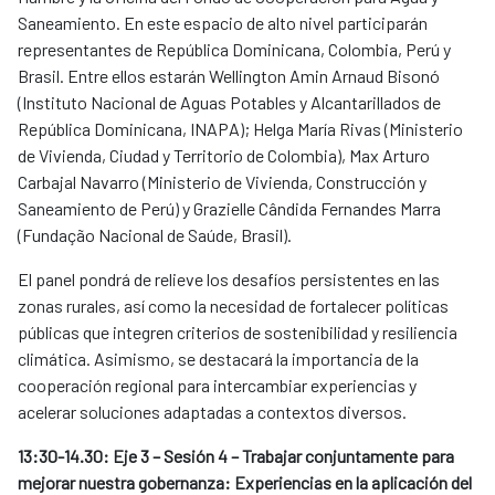
Saneamiento. En este espacio de alto nivel participarán
representantes de República Dominicana, Colombia, Perú y
Brasil. Entre ellos estarán Wellington Amin Arnaud Bisonó
(Instituto Nacional de Aguas Potables y Alcantarillados de
República Dominicana, INAPA); Helga María Rivas (Ministerio
de Vivienda, Ciudad y Territorio de Colombia), Max Arturo
Carbajal Navarro (Ministerio de Vivienda, Construcción y
Saneamiento de Perú) y Grazielle Cândida Fernandes Marra
(Fundação Nacional de Saúde, Brasil).
El panel pondrá de relieve los desafíos persistentes en las
zonas rurales, así como la necesidad de fortalecer políticas
públicas que integren criterios de sostenibilidad y resiliencia
climática. Asimismo, se destacará la importancia de la
cooperación regional para intercambiar experiencias y
acelerar soluciones adaptadas a contextos diversos.
13:30-14.30: Eje 3 – Sesión 4 – Trabajar conjuntamente para
mejorar nuestra gobernanza: Experiencias en la aplicación del