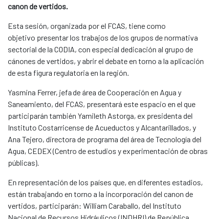
canon de vertidos.
Esta sesión, organizada por el FCAS, tiene como
objetivo presentar los trabajos de los grupos de normativa
sectorial de la CODIA, con especial dedicación al grupo de
cánones de vertidos, y abrir el debate en torno a la aplicación
de esta figura regulatoria en la región.
Yasmina Ferrer, jefa de área de Cooperación en Agua y
Saneamiento, del FCAS, presentará este espacio en el que
participarán también Yamileth Astorga, ex presidenta del
Instituto Costarricense de Acueductos y Alcantarillados, y
Ana Tejero, directora de programa del área de Tecnología del
Agua, CEDEX (Centro de estudios y experimentación de obras
públicas).
En representación de los países que, en diferentes estadios,
están trabajando en torno a la incorporación del canon de
vertidos, participarán: William Caraballo, del Instituto
Nacional de Recursos Hidráulicos (INDHRI) de República