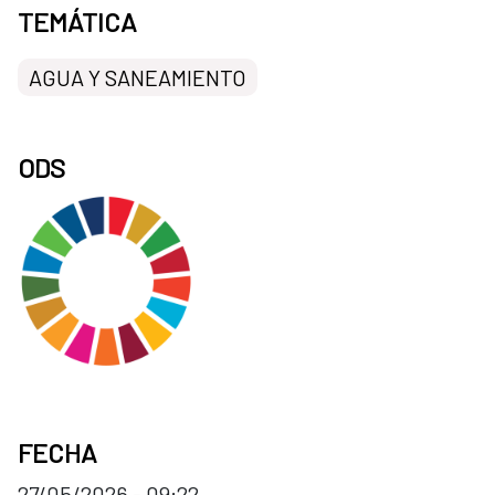
TEMÁTICA
AGUA Y SANEAMIENTO
ODS
FECHA
27/05/2026 - 09:22