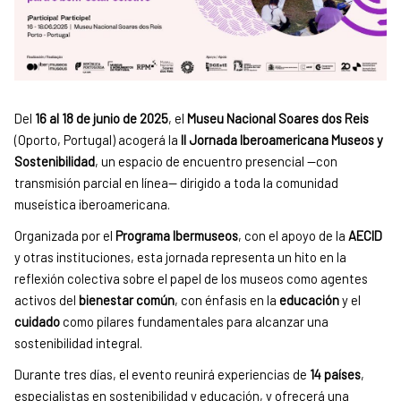
Del
16 al 18 de junio de 2025
, el
Museu Nacional Soares dos Reis
(Oporto, Portugal) acogerá la
II Jornada Iberoamericana Museos y
Sostenibilidad
, un espacio de encuentro presencial —con
transmisión parcial en línea— dirigido a toda la comunidad
museística iberoamericana.
Organizada por el
Programa Ibermuseos
, con el apoyo de la
AECID
y otras instituciones, esta jornada representa un hito en la
reflexión colectiva sobre el papel de los museos como agentes
activos del
bienestar común
, con énfasis en la
educación
y el
cuidado
como pilares fundamentales para alcanzar una
sostenibilidad integral.
Durante tres días, el evento reunirá experiencias de
14 países
,
especialistas en sostenibilidad y educación, y ofrecerá una