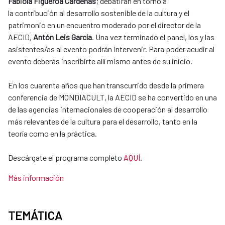
Fabiola Figueroa Cárdenas
; debatirán en torno a
la contribución al desarrollo sostenible de la cultura y el
patrimonio en un encuentro moderado por el director de la
AECID,
Antón Leis García
. Una vez terminado el panel, los y las
asistentes/as al evento podrán intervenir. Para poder acudir al
evento deberás inscribirte allí mismo antes de su inicio.
En los cuarenta años que han transcurrido desde la primera
conferencia de MONDIACULT, la AECID se ha convertido en una
de las agencias internacionales de cooperación al desarrollo
más relevantes de la cultura para el desarrollo, tanto en la
teoría como en la práctica.
Descárgate el programa completo
AQUÍ
.
Más información
TEMÁTICA