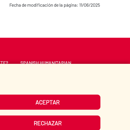
Fecha de modificación de la página: 11/06/2025
ATE?
SPANISH HUMANITARIAN
ACTION
CE
LIBRARY
ACEPTAR
UR SOCIAL MEDIA
RECHAZAR