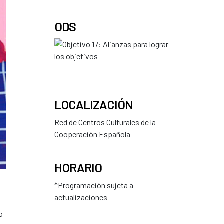
ODS
LOCALIZACIÓN
Red de Centros Culturales de la
Cooperación Española
HORARIO
*Programación sujeta a
actualizaciones
o