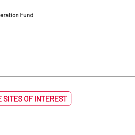
peration Fund
 SITES OF INTEREST