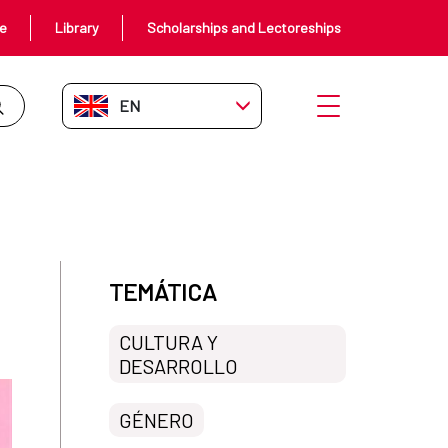
ce
Library
Scholarships and Lectoreships
EN-GB
Open menu
TEMÁTICA
CULTURA Y
DESARROLLO
GÉNERO