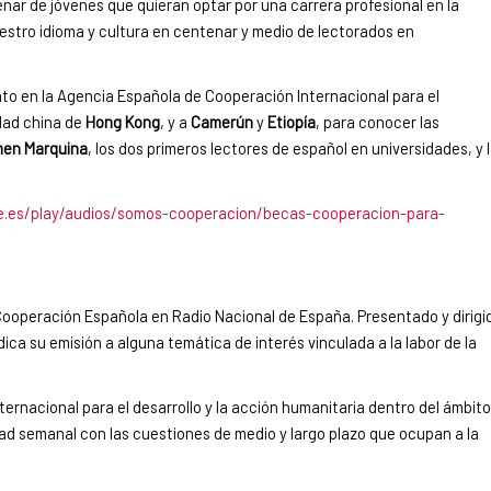
nar de jóvenes que quieran optar por una carrera profesional en la
stro idioma y cultura en centenar y medio de lectorados en
nto en la Agencia Española de Cooperación Internacional para el
udad china de
Hong Kong
, y a
Camerún
y
Etiopía
, para conocer las
en Marquina
, los dos primeros lectores de español en universidades, y 
e.es/play/audios/somos-cooperacion/becas-cooperacion-para-
ooperación Española en Radio Nacional de España. Presentado y dirigi
ica su emisión a alguna temática de interés vinculada a la labor de la
nternacional para el desarrollo y la acción humanitaria dentro del ámbito
idad semanal con las cuestiones de medio y largo plazo que ocupan a la