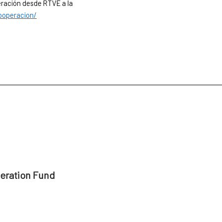
ración desde RTVE a la
ooperacion/
peration Fund