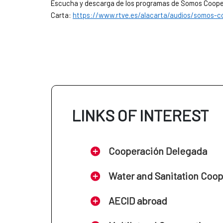
Escucha y descarga de los programas de Somos Coope
Carta:
https://www.rtve.es/alacarta/audios/somos-c
LINKS OF INTEREST
Cooperación Delegada
Water and Sanitation Coo
AECID abroad