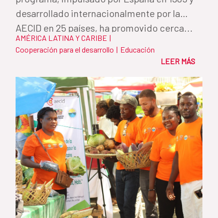
desarrollado internacionalmente por la
AECID en 25 países, ha promovido cerca...
AMÉRICA LATINA Y CARIBE
|
Cooperación para el desarrollo
|
Educación
LEER MÁS