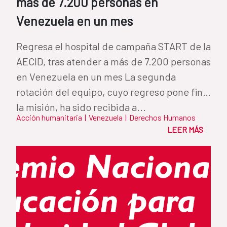
más de 7.200 personas en
Venezuela en un mes
Regresa el hospital de campaña START de la
AECID, tras atender a más de 7.200 personas
en Venezuela en un mes La segunda
rotación del equipo, cuyo regreso pone fin a
la misión, ha sido recibida a...
Acción humanitaria
|
Venezuela
|
Derechos Humanos
LEER MÁS