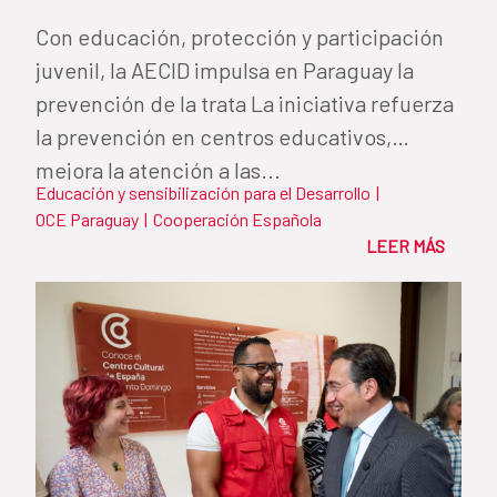
Con educación, protección y participación
juvenil, la AECID impulsa en Paraguay la
prevención de la trata La iniciativa refuerza
la prevención en centros educativos,
mejora la atención a las...
Educación y sensibilización para el Desarrollo
|
OCE Paraguay
|
Cooperación Española
LEER MÁS