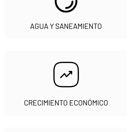
AGUA Y SANEAMIENTO
CRECIMIENTO ECONÓMICO