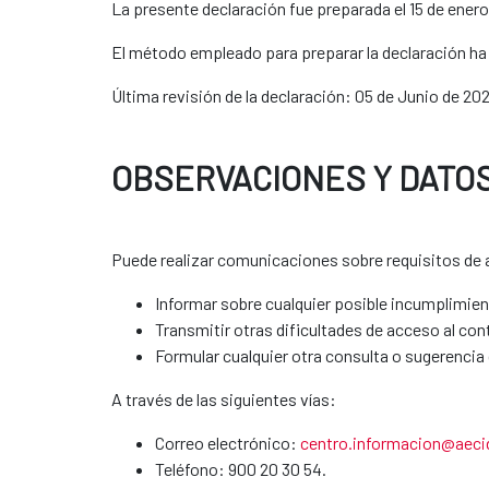
La presente declaración fue preparada el 15 de enero
El método empleado para preparar la declaración ha s
Última revisión de la declaración: 05 de Junio de 202
OBSERVACIONES Y DATO
Puede realizar comunicaciones sobre requisitos de ac
Informar sobre cualquier posible incumplimien
Transmitir otras dificultades de acceso al con
Formular cualquier otra consulta o sugerencia d
A través de las siguientes vías:
Correo electrónico:
centro.informacion@aeci
Teléfono: 900 20 30 54.