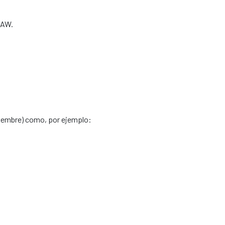
OAW.
ptiembre) como, por ejemplo: