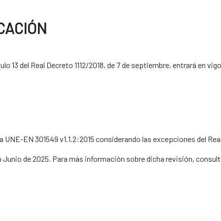
CACIÓN
ulo 13 del Real Decreto 1112/2018, de 7 de septiembre, entrará en vig
ma UNE-EN 301549 v1.1.2:2015 considerando las excepciones del Real
en Junio de 2025. Para más información sobre dicha revisión, consult