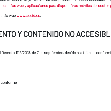
e los sitios web y aplicaciones para dispositivos móviles del sector 
l sitio web
www.aecid.es
.
ENTO Y CONTENIDO NO ACCESIBL
Decreto 1112/2018, de 7 de septiembre, debido a la falta de conform
e conforme