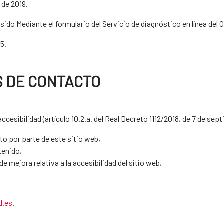
 de 2019.
ido Mediante el formulario del Servicio de diagnóstico en línea del 
5.
S DE CONTACTO
cesibilidad (artículo 10.2.a. del Real Decreto 1112/2018, de 7 de se
to por parte de este sitio web,
tenido,
e mejora relativa a la accesibilidad del sitio web,
d.es
.