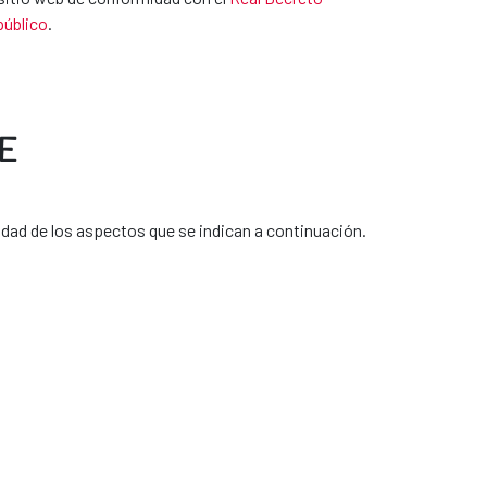
público
.
E
idad de los aspectos que se indican a continuación.