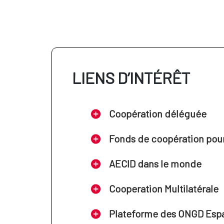
LIENS D’INTÉRÊT
Coopération déléguée
Fonds de coopération pour 
AECID dans le monde
Cooperation Multilatérale
Plateforme des ONGD Esp