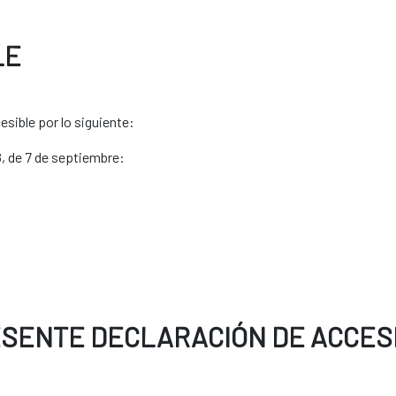
LE
sible por lo siguiente:
8, de 7 de septiembre:
ESENTE DECLARACIÓN DE ACCESI