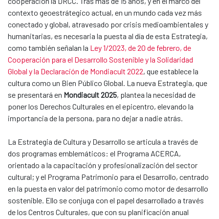
cooperación la DRCC. Tras más de 15 años, y en el marco del
contexto geoestrátegico actual, en un mundo cada vez más
conectado y global, atravesado por crisis medioambientales y
humanitarias, es necesaria la puesta al día de esta Estrategia,
como también señalan la
Ley 1/2023, de 20 de febrero, de
Cooperación para el Desarrollo Sostenible y la Solidaridad
Global y la Declaración de Mondiacult 2022
, que establece la
cultura como un Bien Público Global. La nueva Estrategia, que
se presentará en
Mondiacult 2025
, plantea la necesidad de
poner los Derechos Culturales en el epicentro, elevando la
importancia de la persona, para no dejar a nadie atrás.
La Estrategia de Cultura y Desarrollo se articula a través de
dos programas emblemáticos: el Programa ACERCA,
orientado a la capacitación y profesionalización del sector
cultural; y el Programa Patrimonio para el Desarrollo, centrado
en la puesta en valor del patrimonio como motor de desarrollo
sostenible. Ello se conjuga con el papel desarrollado a través
de los Centros Culturales, que con su planificación anual