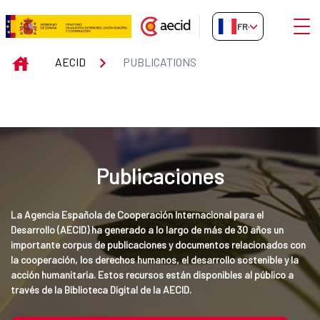
Saut au contenu principal
Ouvri
FR-FR
Publications
INICIO
AECID
PUBLICATIONS
Publicaciones
La Agencia Española de Cooperación Internacional para el 
Desarrollo (AECID) ha generado a lo largo de más de 30 años un 
importante corpus de publicaciones y documentos relacionados con 
la cooperación, los derechos humanos, el desarrollo sostenible y la 
acción humanitaria. Estos recursos están disponibles al público a 
través de la Biblioteca Digital de la AECID.