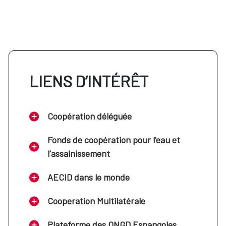
LIENS D’INTÉRÊT
Coopération déléguée
Fonds de coopération pour l'eau et
l'assainissement
AECID dans le monde
Cooperation Multilatérale
Plateforme des ONGD Espangoles