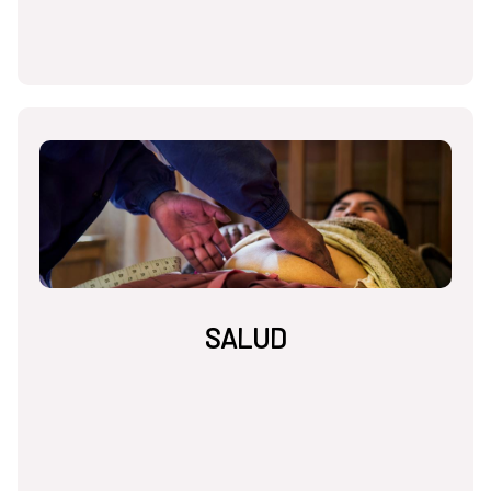
SALUD