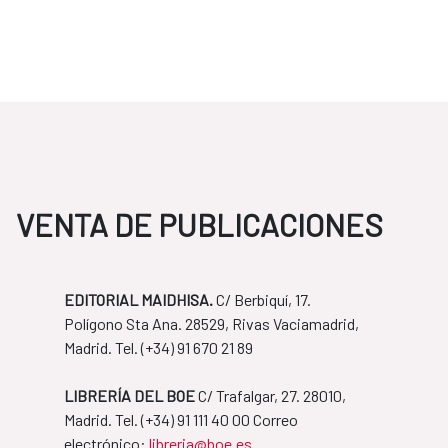
VENTA DE PUBLICACIONES
EDITORIAL MAIDHISA.
C/ Berbiquí, 17.
Polígono Sta Ana. 28529, Rivas Vaciamadrid,
Madrid. Tel. ​(+34) 91 670 21 89
LIBRERÍA DEL BOE
C/ Trafalgar, 27. 28010,
Madrid. Tel. ​(+34) 91 111 40 00 Correo
​​​​​​​electrónico:
libreria@boe.es