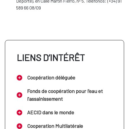
Deporte), en Calle Martín Fierro, nº 5. Teléfonos: (+34) 91
589 66 08/09
LIENS D’INTÉRÊT
Coopération déléguée
Fonds de coopération pour l'eau et
l'assainissement
AECID dans le monde
Cooperation Multilatérale