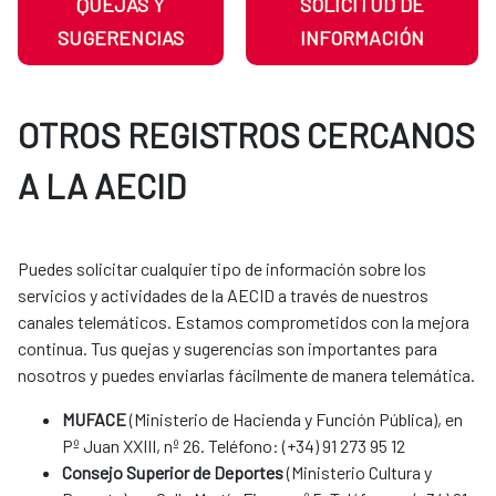
QUEJAS Y
SOLICITUD DE
SUGERENCIAS
INFORMACIÓN
OTROS REGISTROS CERCANOS
A LA AECID
Puedes solicitar cualquier tipo de información sobre los
servicios y actividades de la AECID a través de nuestros
canales telemáticos. Estamos comprometidos con la mejora
continua. Tus quejas y sugerencias son importantes para
nosotros y puedes enviarlas fácilmente de manera telemática.​​​​​​​​​​​​
MUFACE
(Ministerio de Hacienda y Función Pública), en
Pº Juan XXIII, nº 26. Teléfono: (+34) 91 273 95 12
Consejo Superior de Deportes
(Ministerio Cultura y