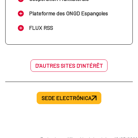
Plateforme des ONGD Espangoles
FLUX RSS
D’AUTRES SITES D’INTÉRÊT
SEDE ELECTRÓNICA