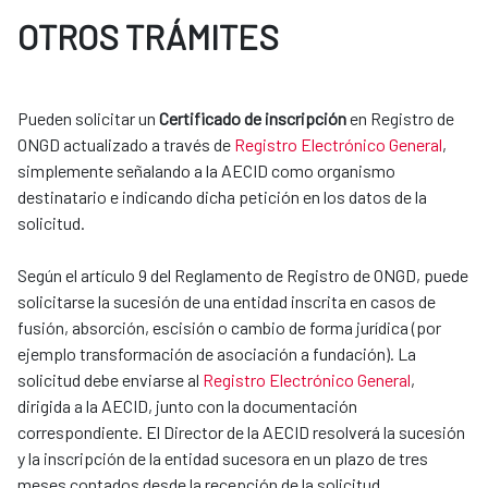
OTROS TRÁMITES
Pueden solicitar un
Certificado de inscripción
en Registro de
ONGD actualizado a través de
Registro Electrónico General
,
simplemente señalando a la AECID como organismo
destinatario e indicando dicha petición en los datos de la
solicitud.
Según el artículo 9 del Reglamento de Registro de ONGD, puede
solicitarse la sucesión de una entidad inscrita en casos de
fusión, absorción, escisión o cambio de forma jurídica (por
ejemplo transformación de asociación a fundación). La
solicitud debe enviarse al
Registro Electrónico General
,
dirigida a la AECID, junto con la documentación
correspondiente. El Director de la AECID resolverá la sucesión
y la inscripción de la entidad sucesora en un plazo de tres
meses contados desde la recepción de la solicitud.