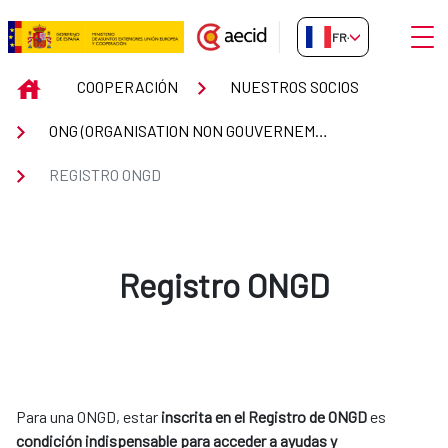
Saut au contenu principal
Ouvri
FR-FR
Registro ONGD
INICIO
COOPERACIÓN
NUESTROS SOCIOS
ONG (ORGANISATION NON GOUVERNEMENTALE DE DÉVELOPPEMENT)
REGISTRO ONGD
Registro ONGD
Para una ONGD, estar
inscrita en el Registro de ONGD
es
condición indispensable para acceder a ayudas y