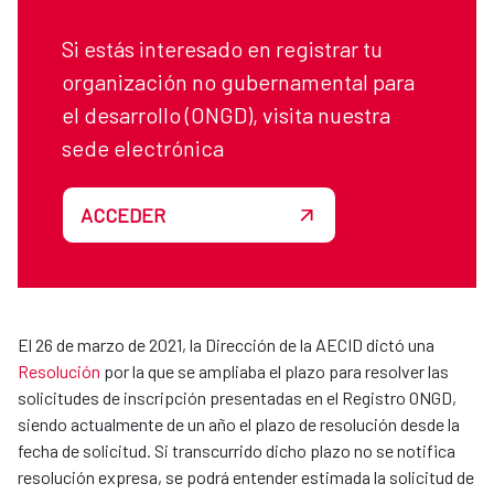
Si estás interesado en registrar tu
organización no gubernamental para
el desarrollo (ONGD), visita nuestra
sede electrónica
ACCEDER
El 26 de marzo de 2021, la Dirección de la AECID dictó una
Resolución
por la que se ampliaba el plazo para resolver las
solicitudes de inscripción presentadas en el Registro ONGD,
siendo actualmente de un año el plazo de resolución desde la
fecha de solicitud. Si transcurrido dicho plazo no se notifica
resolución expresa, se podrá entender estimada la solicitud de