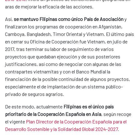
aras de mejorar la eficacia de las acciones.
Así,
se mantuvo Filipinas como único País de Asociación
y
finalizaron los programas de cooperación en Afganistán,
Camboya, Bangladesh, Timor Oriental y Vietnam. El último país
en cerrar su Oficina de Cooperación fue Vietnam, en julio de
2017, tras terminar su labor de seguimiento de varios
proyectos que quedaban ejecución y de sus posteriores
justificaciones, así como de negociar con algunas de las
contrapartes vietnamitas y con el Banco Mundial la
financiación de la posible continuidad de algunos proyectos,
especialmente el de implantación de un sistema público-
privado de seguros agrarios.
De este modo, actualmente
Filipinas es el único país
prioritario de la Cooperación Española en Asia
, según recoge
el vigente
Plan Director de la Cooperación Española para el
Desarrollo Sostenible y la Solidaridad Global 2024-2027
.