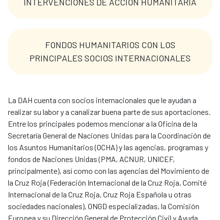
INTERVENCIONES DE ACCIÓN HUMANITARIA
FONDOS HUMANITARIOS CON LOS
PRINCIPALES SOCIOS INTERNACIONALES
La DAH cuenta con socios internacionales que le ayudan a
realizar su labor y a canalizar buena parte de sus aportaciones.
Entre los principales podemos mencionar a la Oficina de la
Secretaría General de Naciones Unidas para la Coordinación de
los Asuntos Humanitarios (OCHA) y las agencias, programas y
fondos de Naciones Unidas (PMA, ACNUR, UNICEF,
principalmente), así como con las agencias del Movimiento de
la Cruz Roja (Federación Internacional de la Cruz Roja, Comité
Internacional de la Cruz Roja, Cruz Roja Española u otras
sociedades nacionales), ONGD especializadas, la Comisión
Europea y su Dirección General de Protección Civil y Ayuda