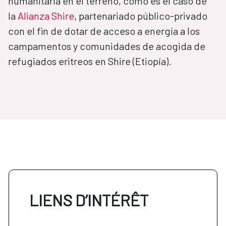
humanitaria en el terreno, como es el caso de
la
Alianza Shire
, partenariado público-privado
con el fin de dotar de acceso a energía a los
campamentos y comunidades de acogida de
refugiados eritreos en Shire (Etiopía).
LIENS D’INTÉRÊT