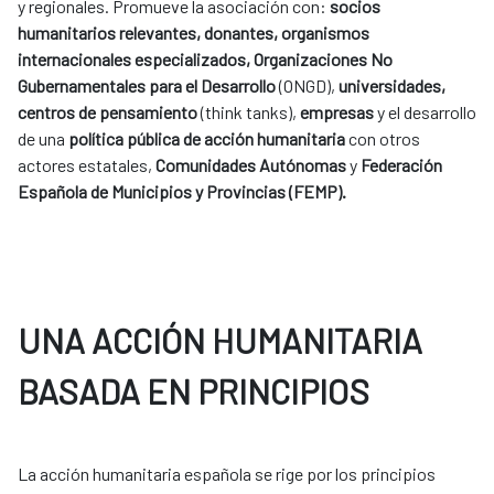
y regionales. Promueve la asociación con:
socios
humanitarios relevantes, donantes, organismos
internacionales especializados, Organizaciones No
Gubernamentales para el Desarrollo
(ONGD),
universidades,
centros de pensamiento
(think tanks),
empresas
y el desarrollo
de una
política pública de acción humanitaria
con otros
actores estatales,
Comunidades Autónomas
y
Federación
Española de Municipios y Provincias (FEMP).
UNA ACCIÓN HUMANITARIA
BASADA EN PRINCIPIOS
La acción humanitaria española se rige por los principios