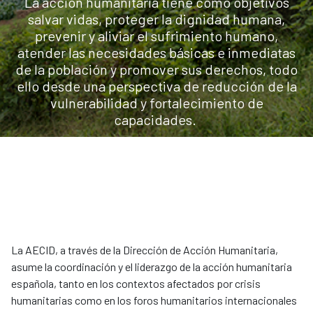
La acción humanitaria tiene como objetivos
salvar vidas, proteger la dignidad humana,
prevenir y aliviar el sufrimiento humano,
atender las necesidades básicas e inmediatas
de la población y promover sus derechos, todo
ello desde una perspectiva de reducción de la
vulnerabilidad y fortalecimiento de
capacidades.
La AECID, a través de la Dirección de Acción Humanitaria,
asume la coordinación y el liderazgo de la acción humanitaria
española, tanto en los contextos afectados por crisis
humanitarias como en los foros humanitarios internacionales