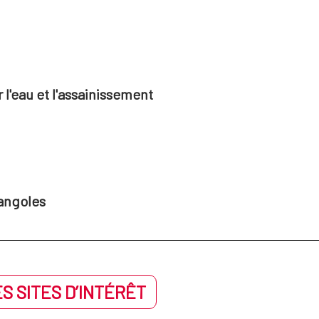
l'eau et l'assainissement
angoles
S SITES D’INTÉRÊT