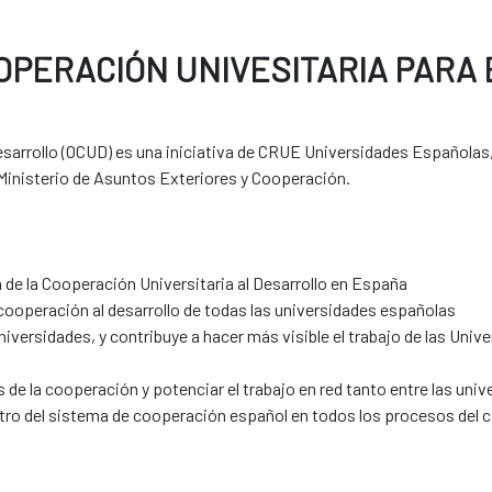
OPERACIÓN UNIVESITARIA PARA 
Desarrollo (OCUD) es una iniciativa de CRUE Universidades Españolas
 Ministerio de Asuntos Exteriores y Cooperación.
 de la Cooperación Universitaria al Desarrollo en España
 cooperación al desarrollo de todas las universidades españolas
universidades, y contribuye a hacer más visible el trabajo de las Un
s de la cooperación y potenciar el trabajo en red tanto entre las u
tro del sistema de cooperación español en todos los procesos del ci