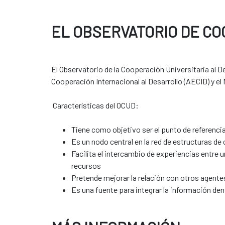
EL OBSERVATORIO DE CO
El Observatorio de la Cooperación Universitaria al 
Cooperación Internacional al Desarrollo (AECID) y el
Características del OCUD:
Tiene como objetivo ser el punto de referencia
Es un nodo central en la red de estructuras de
Facilita el intercambio de experiencias entre 
recursos
Pretende mejorar la relación con otros agente
Es una fuente para integrar la información den