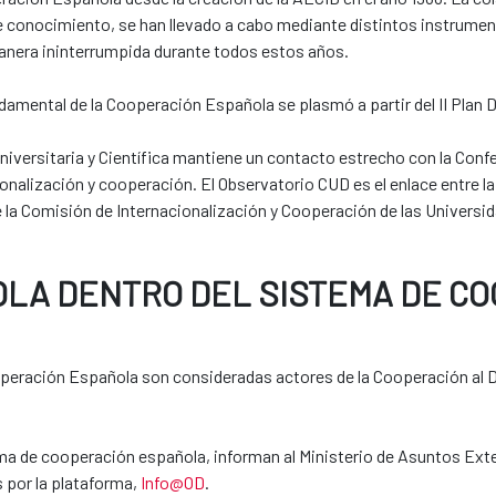
de conocimiento, se han llevado a cabo mediante distintos instrume
anera ininterrumpida durante todos estos años.
amental de la Cooperación Española se plasmó a partir del II Plan D
versitaria y Científica mantiene un contacto estrecho con la Conf
nalización y cooperación. El Observatorio CUD es el enlace entre la
 la Comisión de Internacionalización y Cooperación de las Universi
OLA DENTRO DEL SISTEMA DE C
ooperación Española son consideradas actores de la Cooperación al De
ema de cooperación española, informan al Ministerio de Asuntos Ex
 por la plataforma,
Info@OD
.