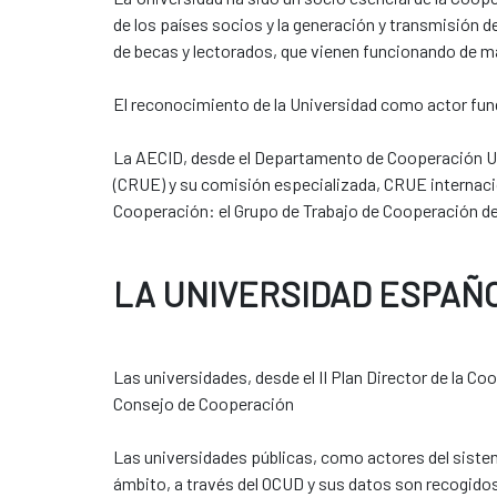
de los países socios y la generación y transmisión 
de becas y lectorados, que vienen funcionando de m
El reconocimiento de la Universidad como actor fund
La AECID, desde el Departamento de Cooperación Uni
(CRUE) y su comisión especializada, CRUE internacio
Cooperación: el Grupo de Trabajo de Cooperación de
LA UNIVERSIDAD ESPAÑ
Las universidades, desde el II Plan Director de la C
Consejo de Cooperación
Las universidades públicas, como actores del sist
ámbito, a través del OCUD y sus datos son recogidos