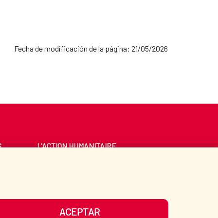
Fecha de modificación de la página: 21/05/2026
S
L'ACTION HUMANITAIRE
ESPAGNOLE
E
BIBLIOTHÈQUE
ACEPTAR