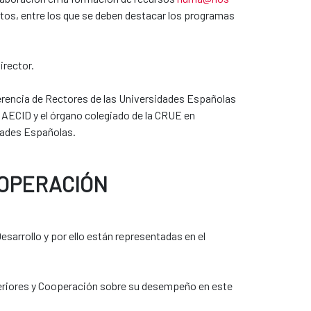
ntos, entre los que se deben destacar los programas
irector.
erencia de Rectores de las Universidades Españolas
 AECID y el órgano colegiado de la CRUE en
dades Españolas.
OOPERACIÓN
sarrollo y por ello están representadas en el
teriores y Cooperación sobre su desempeño en este