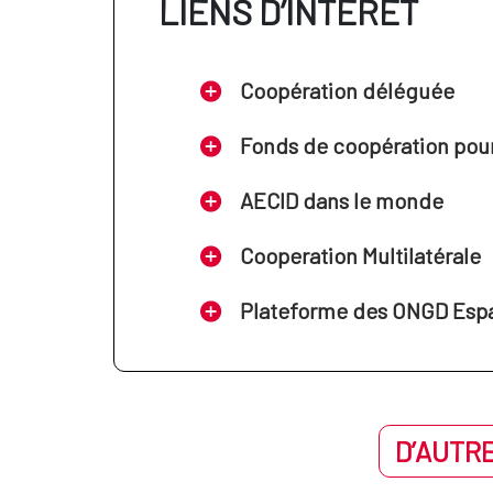
LIENS D’INTÉRÊT
Coopération déléguée
Fonds de coopération pour 
AECID dans le monde
Cooperation Multilatérale
Plateforme des ONGD Esp
D’AUTRE