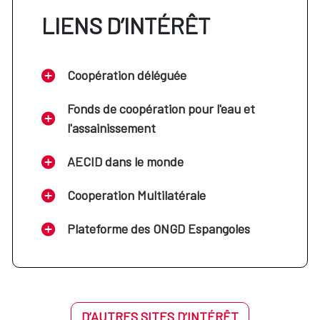
LIENS D’INTÉRÊT
Coopération déléguée
Fonds de coopération pour l'eau et
l'assainissement
AECID dans le monde
Cooperation Multilatérale
Plateforme des ONGD Espangoles
D’AUTRES SITES D’INTÉRÊT