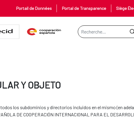
Portail de Données
Portal de Transparence
Siège Éle
Barre de recherche
ULAR Y OBJETO
y todos los subdominios y directorios incluidos en el mismo (en ad
NCIA ESPAÑOLA DE COOPERACIÓN INTERNACIONAL PARA EL DESARROL