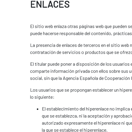
ENLACES
El sitio web enlaza otras páginas web que pueden ser 
puede hacerse responsable del contenido, prácticas
La presencia de enlaces de terceros en el sitio web n
contratación de servicios o productos que se ofrezc
El titular puede poner a disposición de los usuarios 
comparte información privada con ellos sobre sus usu
social, sin que la Agencia Española de Cooperación I
Los usuarios que se propongan establecer un hiperen
lo siguiente:
El establecimiento del hiperenlace no implica e
que se establezca, ni la aceptación y aprobaci
autorizado expresamente el hiperenlace ni que
la que se establece el hiperenlace.