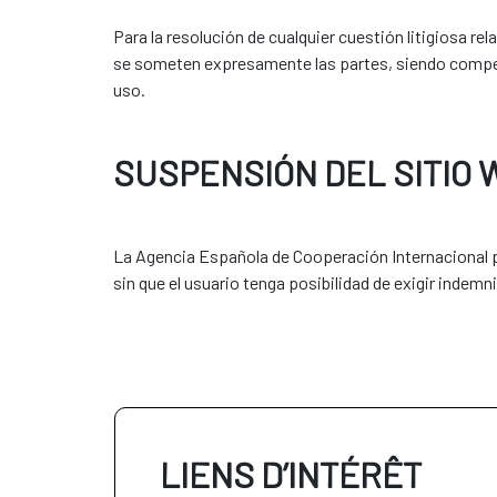
Para la resolución de cualquier cuestión litigiosa rel
se someten expresamente las partes, siendo compete
uso.
SUSPENSIÓN DEL SITIO 
La Agencia Española de Cooperación Internacional pa
sin que el usuario tenga posibilidad de exigir indem
LIENS D’INTÉRÊT