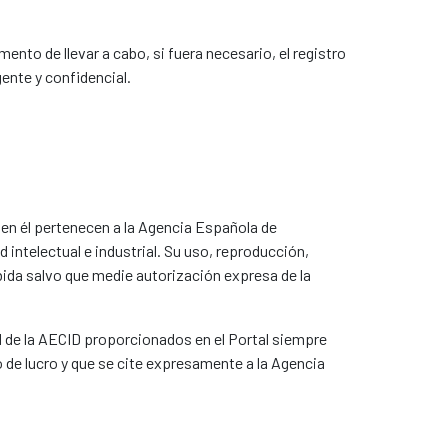
nto de llevar a cabo, si fuera necesario, el registro
gente y confidencial.
 en él pertenecen a la Agencia Española de
intelectual e industrial. Su uso, reproducción,
bida salvo que medie autorización expresa de la
ad de la AECID proporcionados en el Portal siempre
o de lucro y que se cite expresamente a la Agencia