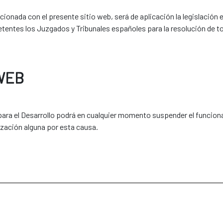
acionada con el presente sitio web, será de aplicación la legislación 
ntes los Juzgados y Tribunales españoles para la resolución de to
WEB
ra el Desarrollo podrá en cualquier momento suspender el funcionam
nización alguna por esta causa.