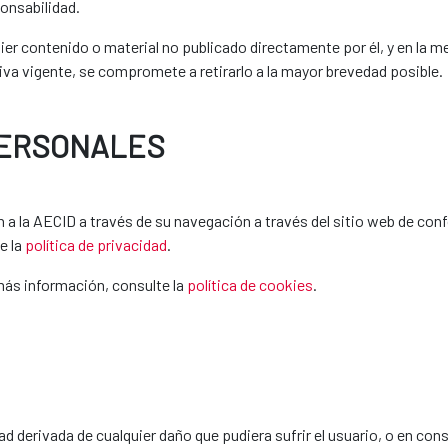
onsabilidad.
quier contenido o material no publicado directamente por él, y en la 
va vigente, se compromete a retirarlo a la mayor brevedad posible.
PERSONALES
ten a la AECID a través de su navegación a través del sitio web de c
e la
política de privacidad
.
a más información, consulte la
política de cookies
.
dad derivada de cualquier daño que pudiera sufrir el usuario, o en co