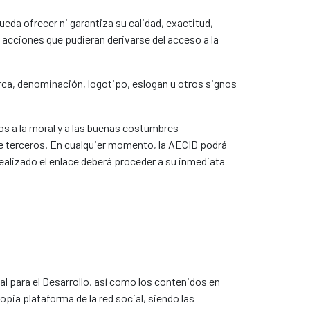
eda ofrecer ni garantiza su calidad, exactitud,
 acciones que pudieran derivarse del acceso a la
rca, denominación, logotipo, eslogan u otros signos
os a la moral y a las buenas costumbres
e terceros. En cualquier momento, la AECID podrá
realizado el enlace deberá proceder a su inmediata
al para el Desarrollo, así como los contenidos en
pia plataforma de la red social, siendo las