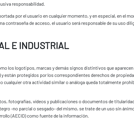
lusiva responsabilidad.
ortada por el usuario en cualquier momento, y en especial, en el mome
una contraseña de acceso, el usuario será responsable de su uso dili
AL E INDUSTRIAL
como los logotipos, marcas y demás signos distintivos que aparecen
 y están protegidos por los correspondientes derechos de propiedad 
o cualquier otra actividad similar o análoga queda totalmente prohi
extos, fotografías, vídeos y publicaciones o documentos de titularid
ntegro -no parcial o sesgado- del mismo, se trate de un uso sin ánim
rollo (AECID) como fuente de la información.