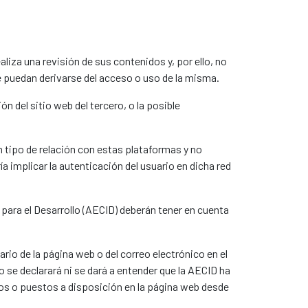
liza una revisión de sus contenidos y, por ello, no
e puedan derivarse del acceso o uso de la misma.
n del sitio web del tercero, o la posible
ún tipo de relación con estas plataformas y no
a implicar la autenticación del usuario en dicha red
para el Desarrollo (AECID) deberán tener en cuenta
ario de la página web o del correo electrónico en el
o se declarará ni se dará a entender que la AECID ha
dos o puestos a disposición en la página web desde