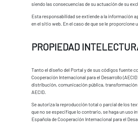
siendo las consecuencias de su actuación de su exc
Esta responsabilidad se extiende a la información ap
en el sitio web. En el caso de que se le proporcione 
PROPIEDAD INTELECTUR
Tanto el diseño del Portal y de sus códigos fuente 
Cooperación Internacional para el Desarrollo (AECID)
distribución, comunicación pública, transformación 
AECID.
Se autoriza la reproducción total o parcial de los t
que no se especifique lo contrario, se haga un uso í
Española de Cooperación Internacional para el Desar