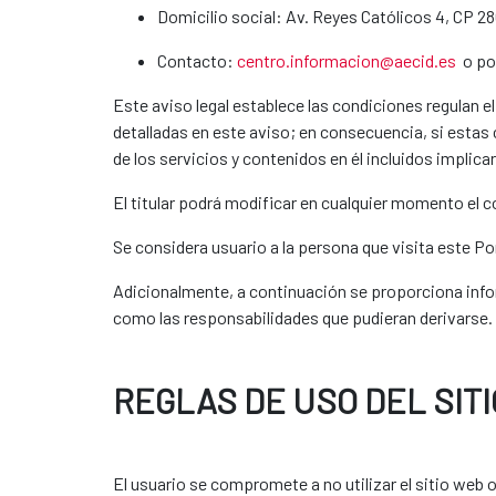
Domicilio social: Av. Reyes Católicos 4, CP 2
Contacto:
centro.informacion@aecid.es
o por
Este aviso legal establece las condiciones regulan el
detalladas en este aviso; en consecuencia, si estas
de los servicios y contenidos en él incluidos implica
El titular podrá modificar en cualquier momento el c
Se considera usuario a la persona que visita este Por
Adicionalmente, a continuación se proporciona infor
como las responsabilidades que pudieran derivarse.
REGLAS DE USO DEL SIT
El usuario se compromete a no utilizar el sitio web