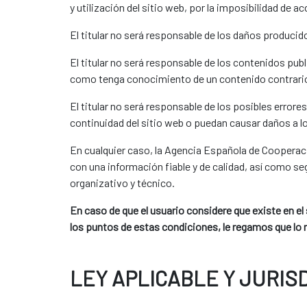
y utilización del sitio web, por la imposibilidad de 
El titular no será responsable de los daños producid
El titular no será responsable de los contenidos pu
como tenga conocimiento de un contenido contrario 
El titular no será responsable de los posibles errore
continuidad del sitio web o puedan causar daños a l
En cualquier caso, la Agencia Española de Cooperaci
con una información fiable y de calidad, así como s
organizativo y técnico.
En caso de que el usuario considere que existe en el
los puntos de estas condiciones, le regamos que lo 
LEY APLICABLE Y JURIS