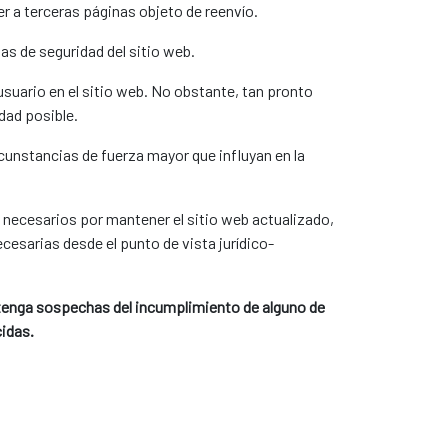
der a terceras páginas objeto de reenvío.
as de seguridad del sitio web.
suario en el sitio web. No obstante, tan pronto
dad posible.
rcunstancias de fuerza mayor que influyan en la
s necesarios por mantener el sitio web actualizado,
esarias desde el punto de vista jurídico-
 o tenga sospechas del incumplimiento de alguno de
cidas.