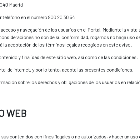
8040 Madrid
 teléfono en el número 900 20 30 54
 acceso y navegación de los usuarios en el Portal. Mediante la vista 
 consideraciones no son de su conformidad, rogamos no haga uso del
rá la aceptación de los términos legales recogidos en este aviso.
ontenido y finalidad de este sitio web, así como de las condiciones.
tal de internet, y por lo tanto, acepta las presentes condiciones.
mación sobre los derechos y obligaciones de los usuarios en relació
IO WEB
 o sus contenidos con fines ilegales o no autorizados, y hacer un us