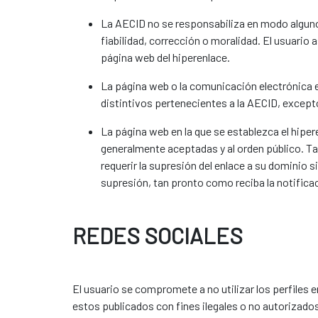
La AECID no se responsabiliza en modo alguno 
fiabilidad, corrección o moralidad. El usuario
página web del hiperenlace.
La página web o la comunicación electrónica e
distintivos pertenecientes a la AECID, except
La página web en la que se establezca el hipe
generalmente aceptadas y al orden público. T
requerir la supresión del enlace a su dominio s
supresión, tan pronto como reciba la notifica
REDES SOCIALES
El usuario se compromete a no utilizar los perfiles 
estos publicados con fines ilegales o no autorizados