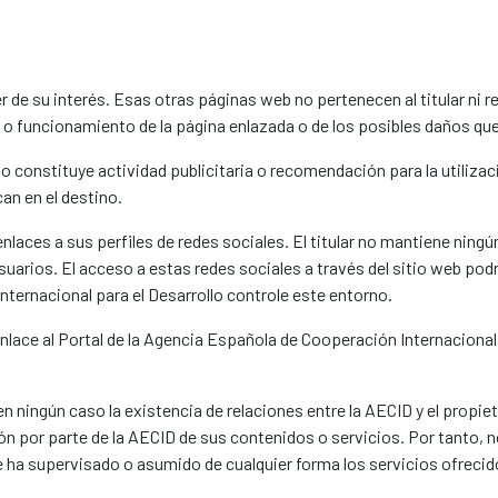
de su interés. Esas otras páginas web no pertenecen al titular ni rea
 o funcionamiento de la página enlazada o de los posibles daños qu
o constituye actividad publicitaria o recomendación para la utilizació
an en el destino.
enlaces a sus perfiles de redes sociales. El titular no mantiene ning
arios. El acceso a estas redes sociales a través del sitio web podrí
nternacional para el Desarrollo controle este entorno.
lace al Portal de la Agencia Española de Cooperación Internacional 
n ningún caso la existencia de relaciones entre la AECID y el propiet
ón por parte de la AECID de sus contenidos o servicios. Por tanto, n
 ha supervisado o asumido de cualquier forma los servicios ofreci