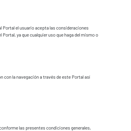
al Portal el usuario acepta las consideraciones
 Portal, ya que cualquier uso que haga del mismo o
n con la navegación a través de este Portal así
o conforme las presentes condiciones generales,