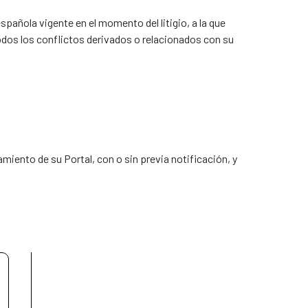
española vigente en el momento del litigio, a la que
dos los conflictos derivados o relacionados con su
iento de su Portal, con o sin previa notificación, y