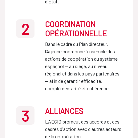
d'État.
COORDINATION
2
OPÉRATIONNELLE
Dans le cadre du Plan directeur,
l’Agence coordonne l’ensemble des
actions de coopération du système
espagnol — au siège, au niveau
régional et dans les pays partenaires
— afin de garantir efficacité,
complémentarité et cohérence.
ALLIANCES
3
L’AECID promeut des accords et des
cadres d'action avec d'autres acteurs
de la coopération.