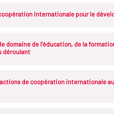
a coopération internationale pour le dév
le domaine de l'éducation, de la formation
u déroulant
actions de coopération internationale a