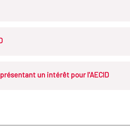
D
présentant un intérêt pour l'AECID