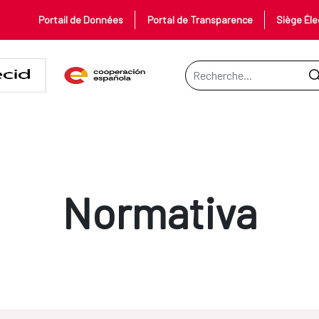
Portail de Données
Portal de Transparence
Siège Éle
Barre de recherche
Normativa