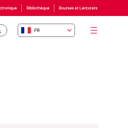
ctronique
Bibliothèque
Bourses et Lectorats
FR-FR
Ouvrir le menu