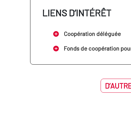
LIENS D’INTÉRÊT
Coopération déléguée
Fonds de coopération pour 
D’AUTRE