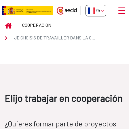
Saut au contenu principal
Ouvri
FR-FR
ElijoCooperacion
INICIO
COOPERACIÓN
JE CHOISIS DE TRAVAILLER DANS LA COOPÉRATION
Elijo trabajar en cooperación
¿Quieres formar parte de proyectos