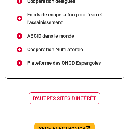
Coopération déléguée
Fonds de coopération pour l'eau et
l'assainissement
AECID dans le monde
Cooperation Multilatérale
Plateforme des ONGD Espangoles
D’AUTRES SITES D’INTÉRÊT
SEDE ELECTRÓNICA