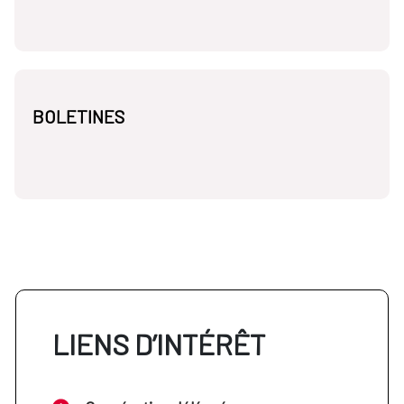
BOLETINES
LIENS D’INTÉRÊT