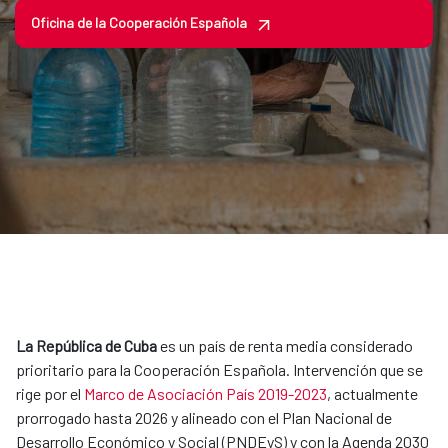
Oficina de la Cooperación Española
La República de Cuba
es un país de renta media considerado
prioritario para la Cooperación Española. Intervención que se
rige por el
Marco de Asociación País 2019-2023
, actualmente
prorrogado hasta 2026 y alineado con el Plan Nacional de
Desarrollo Económico y Social (PNDEyS) y con la Agenda 2030