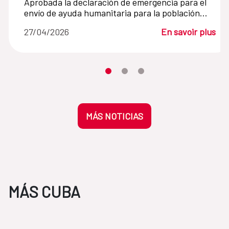
Aprobada la declaración de emergencia para el
envío de ayuda humanitaria para la población
cubana
27/04/2026
En savoir plus
Desplaza el carrusel hasta su eleme
Desplaza el carrusel hasta su 
Desplaza el carrusel hasta
MÁS NOTICIAS
MÁS CUBA