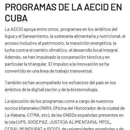
PROGRAMAS DE LA AECID EN
CUBA
La AECID apoya entre otros, programas en los ámbitos del
Agua y el Saneamiento, la soberanía alimentaria y nutricional, el
acceso inclusivo al patrimonio, la transición energética, la
lucha contra el cambio climático, el desarrollo local integral.
Además, se han impulsado la cooperación técnica y en
particular la triangular. El impulso a la innovación se ha
convertido en una línea de trabajo transversal.
También se han acompañado los esfuerzos del país en los
ámbitos de la digitalización y de la biotecnología.
La ejecución de los programas corre a cargo de nuestros
socios bilaterales (INRH, Oficina del Historiador de la ciudad de
La Habana, CITMA, etc), de las ONGDs españolas presentes en
la isla (UPS, SODEPAZ, JUSTICIA ALIMENTARIA, MPDL,
CERAI, MUNDUBAT e ISCOD), de universidades españolas y de