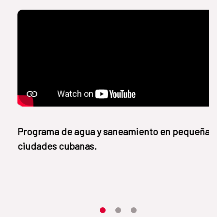
Programa de agua y saneamiento en pequeñas
ciudades cubanas.
Item 1
Item2
Item3