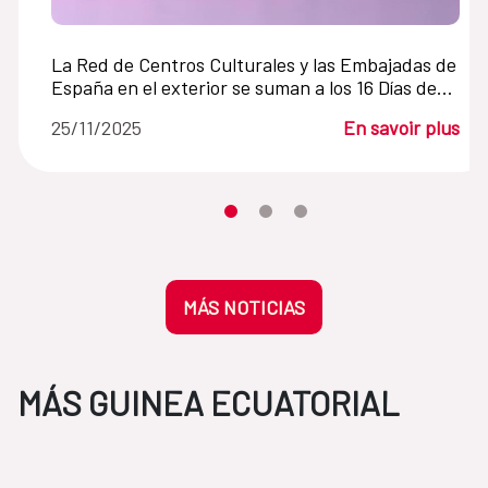
La Red de Centros Culturales y las Embajadas de
España en el exterior se suman a los 16 Días de
Activismo contra la Violencia de Género
25/11/2025
En savoir plus
Desplaza el carrusel hasta su eleme
Desplaza el carrusel hasta su 
Desplaza el carrusel hasta
MÁS NOTICIAS
MÁS GUINEA ECUATORIAL