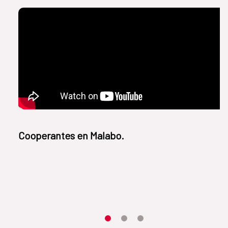
Cooperantes en Malabo.
Item 1
Item2
Item3