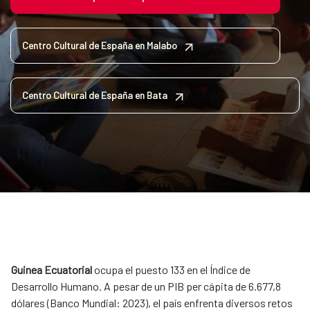
Centro Cultural de España en Malabo
Centro Cultural de España en Bata
Guinea Ecuatorial
ocupa el puesto 133 en el Índice de
Desarrollo Humano. A pesar de un PIB per cápita de 6.677,8
dólares (Banco Mundial: 2023), el país enfrenta diversos retos