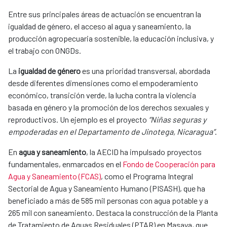
Entre sus principales áreas de actuación se encuentran la
igualdad de género, el acceso al agua y saneamiento, la
producción agropecuaria sostenible, la educación inclusiva, y
el trabajo con ONGDs.
La
igualdad de género
es una prioridad transversal, abordada
desde diferentes dimensiones como el empoderamiento
económico, transición verde, la lucha contra la violencia
basada en género y la promoción de los derechos sexuales y
reproductivos. Un ejemplo es el proyecto
“Niñas seguras y
empoderadas en el Departamento de Jinotega, Nicaragua”
.
En
agua y saneamiento
, la AECID ha impulsado proyectos
fundamentales, enmarcados en el
Fondo de Cooperación para
Agua y Saneamiento (FCAS)
, como el Programa Integral
Sectorial de Agua y Saneamiento Humano (PISASH), que ha
beneficiado a más de 585 mil personas con agua potable y a
265 mil con saneamiento. Destaca la construcción de la Planta
de Tratamiento de Aguas Residuales (PTAR) en Masaya, que