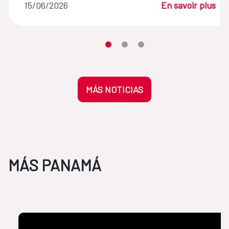
15/06/2026
En savoir plus
Desplaza el carrusel hasta su eleme
Desplaza el carrusel hasta su 
Desplaza el carrusel hasta
MÁS NOTICIAS
MÁS PANAMÁ