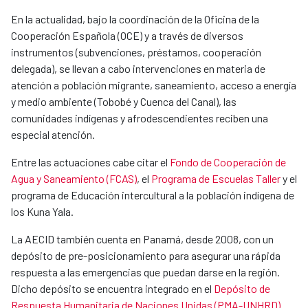
En la actualidad, bajo la coordinación de la Oficina de la
Cooperación Española (OCE) y a través de diversos
instrumentos (subvenciones, préstamos, cooperación
delegada), se llevan a cabo intervenciones en materia de
atención a población migrante, saneamiento, acceso a energía
y medio ambiente (Tobobé y Cuenca del Canal), las
comunidades indígenas y afrodescendientes reciben una
especial atención.
Entre las actuaciones cabe citar el
Fondo de Cooperación de
Agua y Saneamiento (FCAS)
, el
Programa de Escuelas Taller
y el
programa de Educación intercultural a la población indígena de
los Kuna Yala.
La AECID también cuenta en Panamá, desde 2008, con un
depósito de pre-posicionamiento para asegurar una rápida
respuesta a las emergencias que puedan darse en la región.
Dicho depósito se encuentra integrado en el
Depósito de
Respuesta Humanitaria de Naciones Unidas (PMA-UNHRD)
.