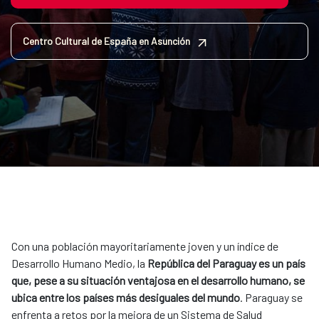
Centro Cultural de España en Asunción
Con una población mayoritariamente joven y un índice de
Desarrollo Humano Medio, la
República del Paraguay es un país
que, pese a su situación ventajosa en el desarrollo humano, se
ubica entre los países más desiguales del mundo
. Paraguay se
enfrenta a retos por la mejora de un Sistema de Salud