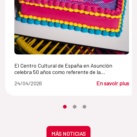
El Centro Cultural de España en Asunción
celebra 50 años como referente de la
cooperación cultural entre España y Paraguay
24/04/2026
En savoir plus
Desplaza el carrusel hasta su eleme
Desplaza el carrusel hasta su 
Desplaza el carrusel hasta
MÁS NOTICIAS