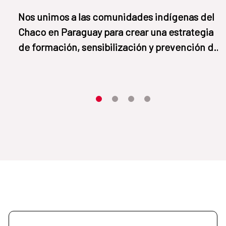
Nos unimos a las comunidades indígenas del
Chaco en Paraguay para crear una estrategia
de formación, sensibilización y prevención del
Chagas.
Item 1
Item2
Item3
Item4