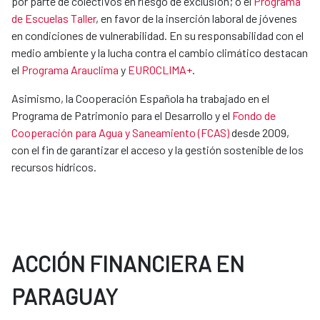
por parte de colectivos en riesgo de exclusión; o el
Programa
de Escuelas Taller
, en favor de la inserción laboral de jóvenes
en condiciones de vulnerabilidad. En su responsabilidad con el
medio ambiente y la lucha contra el cambio climático destacan
el
Programa Arauclima
y
EUROCLIMA+
.
Asimismo, la Cooperación Española ha trabajado en el
Programa de Patrimonio para el Desarrollo y el
Fondo de
Cooperación para Agua y Saneamiento (FCAS)
desde 2009,
con el fin de garantizar el acceso y la gestión sostenible de los
recursos hídricos.
ACCIÓN FINANCIERA EN
PARAGUAY