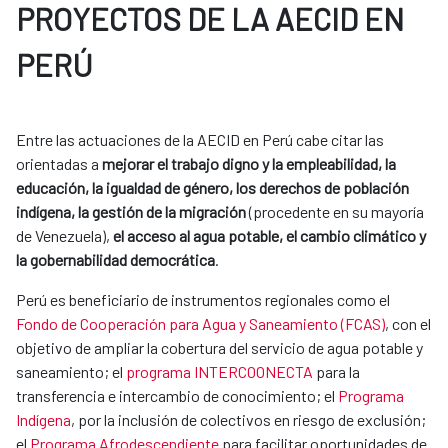
PROYECTOS DE LA AECID EN
PERÚ
Entre las actuaciones de la AECID en Perú cabe citar las
orientadas a
mejorar el trabajo digno y la empleabilidad, la
educación, la igualdad de género, los derechos de población
indígena, la gestión de la migración
(procedente en su mayoría
de Venezuela),
el acceso al agua potable, el cambio climático y
la gobernabilidad democrática
.
Perú es beneficiario de instrumentos regionales como el
Fondo de Cooperación para Agua y Saneamiento (FCAS)
, con el
objetivo de ampliar la cobertura del servicio de agua potable y
saneamiento; el
programa INTERCOONECTA
para la
transferencia e intercambio de conocimiento; el
Programa
Indígena
, por la inclusión de colectivos en riesgo de exclusión;
el
Programa Afrodescendiente
para facilitar oportunidades de