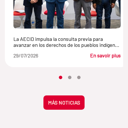
La AECID impulsa la consulta previa para
avanzar en los derechos de los pueblos indígenas
en América Latina
29/07/2026
En savoir plus
Desplaza el carrusel hasta su eleme
Desplaza el carrusel hasta su 
Desplaza el carrusel hasta
MÁS NOTICIAS