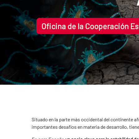
Oficina de la Cooperación E
Situado en la parte más occidental del continente af
importantes desafíos en materia de desarrollo, tiene 