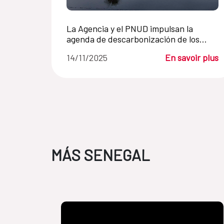
La Agencia y el PNUD impulsan la
agenda de descarbonización de los
países más vulnerables al cambio
14/11/2025
En savoir plus
climático
MÁS SENEGAL