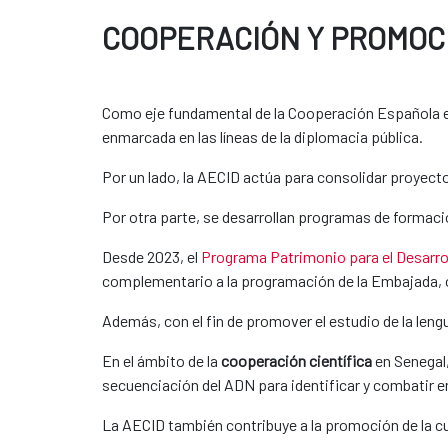
COOPERACIÓN Y PROMOC
Como eje fundamental de la Cooperación Española en 
enmarcada en las líneas de la diplomacia pública.
Por un lado, la AECID actúa para consolidar proyect
Por otra parte, se desarrollan programas de formaci
Desde 2023, el
Programa Patrimonio para el Desarro
complementario a la programación de la Embajada, of
Además, con el fin de promover el estudio de la leng
En el ámbito de la
cooperación científica
en Senegal,
secuenciación del ADN para identificar y combatir en
La AECID también contribuye a la promoción de la cul