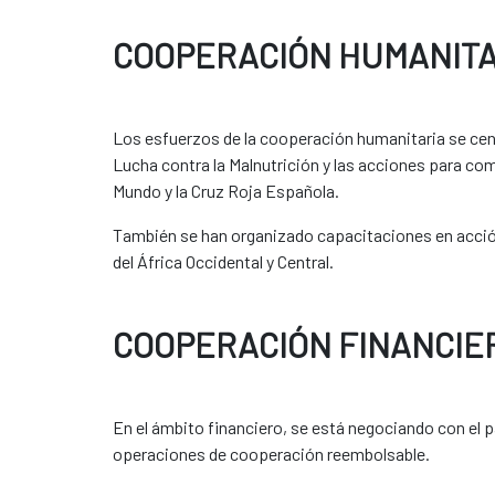
COOPERACIÓN HUMANITA
Los esfuerzos de la cooperación humanitaria se centr
Lucha contra la Malnutrición y las acciones para comb
Mundo y la Cruz Roja Española.
También se han organizado capacitaciones en acción 
del África Occidental y Central.
COOPERACIÓN FINANCIE
En el ámbito financiero, se está negociando con el pa
operaciones de cooperación reembolsable.