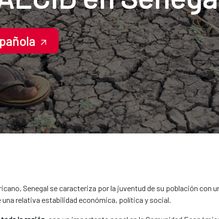
spañola
ricano, Senegal se caracteriza por la juventud de su población con u
una relativa estabilidad económica, política y social.