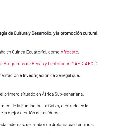
gia de Cultura y Desarrollo, y la promoción cultural
paña en Guinea Ecuatorial, como
Afroeste
.
e Programas de Becas y Lectorados MAEC-AECID
.
entación e Investigación de Senegal que,
 el primero situado en África Sub-sahariana.
mico de la Fundación La Caixa, centrado en la
e la mejor gestión de residuos.
da, además, de la labor de diplomacia científica.