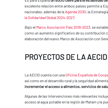
Es para España
un socio clave para la estabilidad de
excelente relación entre ambos países permite a Esp
nacionales, además de la
Agenda 2030
, la Estrateg
la Solidaridad Global 2024-2027
.
Bajo el
Marco Asociación País 2019-2023
, se establ
como un aumento significativo de su contribución co
elaboración del nuevo Marco de Asociación con Seneg
PROYECTOS DE LA AECID
La AECID cuenta con una
Oficina Española de Coope
así como en el desarrollo rural y la seguridad alimen
incrementar el acceso a alimentos, servicios de salu
Algunas de las intervenciones más relevantes incluyen
acceso al agua potable en la región de Matam y la 