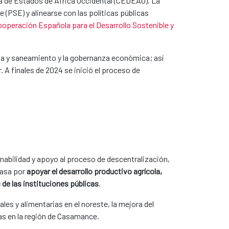
 de Estados de África Occidental (CEDEAO). La
(PSE) y alinearse con las políticas públicas
Cooperación Española para el Desarrollo Sostenible y
agua y saneamiento y la gobernanza económica; así
 A finales de 2024 se inició el proceso de
nabilidad y apoyo al proceso de descentralización,
 pasa por
apoyar el desarrollo productivo agrícola,
 de las instituciones públicas
.
les y alimentarias en el noreste, la mejora del
as en la región de Casamance.