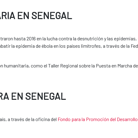
RIA EN SENEGAL
aron hasta 2016 en la lucha contra la desnutrición y las epidemias, 
atir la epidemia de ébola en los países limítrofes, a través de la Fe
humanitaria, como el Taller Regional sobre la Puesta en Marcha de 
RA EN SENEGAL
ís, a través de la oficina del
Fondo para la Promoción del Desarrol