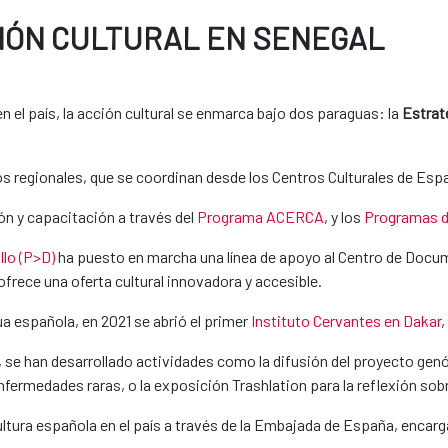
IÓN CULTURAL EN SENEGAL
el país, la acción cultural se enmarca bajo dos paraguas: la
Estrate
os regionales, que se coordinan desde los Centros Culturales de Es
ón y capacitación a través del
Programa ACERCA
, y los
Programas d
llo (P>D)
ha puesto en marcha una línea de apoyo al Centro de Docum
rece una oferta cultural innovadora y accesible.
ua española, en 2021 se abrió el primer
Instituto Cervantes en Dakar
,
 se han desarrollado actividades como la difusión del proyecto genó
fermedades raras, o la exposición Trashlation para la reflexión sobr
tura española en el país a través de la Embajada de España, encarga