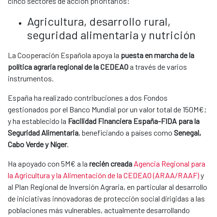
cinco sectores de acción prioritarios:
Agricultura, desarrollo rural,
seguridad alimentaria y nutrición
La Cooperación Española apoya la
puesta en marcha de la
política agraria regional de la CEDEAO
a través de varios
instrumentos.
España ha realizado contribuciones a dos Fondos
gestionados por el Banco Mundial por un valor total de 150M€;
y ha establecido la
Facilidad Financiera España-FIDA para la
Seguridad Alimentaria
, beneficiando a países como
Senegal,
Cabo Verde y Níger
.
Ha apoyado con 5M€ a la
recién creada
Agencia Regional para
la Agricultura y la Alimentación de la CEDEAO (ARAA/RAAF)
y
al Plan Regional de Inversión Agraria, en particular al desarrollo
de iniciativas innovadoras de protección social dirigidas a las
poblaciones más vulnerables, actualmente desarrollando