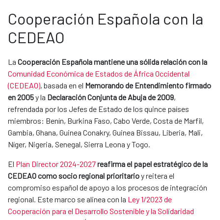
Cooperación Española con la
CEDEAO
La
Cooperación Española mantiene una sólida relación con la
Comunidad Económica de Estados de África Occidental
(CEDEAO)
, basada en el
Memorando de Entendimiento firmado
en 2005
y la
Declaración Conjunta de Abuja de 2009
,
refrendada por los Jefes de Estado de los quince países
miembros: Benín, Burkina Faso, Cabo Verde, Costa de Marfil,
Gambia, Ghana, Guinea Conakry, Guinea Bissau, Liberia, Mali,
Níger, Nigeria, Senegal, Sierra Leona y Togo.
El
Plan Director 2024-2027
reafirma el papel estratégico de la
CEDEAO como socio regional prioritario
y reitera el
compromiso español de apoyo a los procesos de integración
regional. Este marco se alinea con la
Ley 1/2023 de
Cooperación para el Desarrollo Sostenible y la Solidaridad