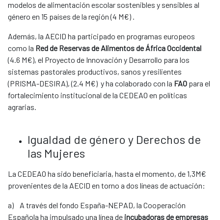
modelos de alimentación escolar sostenibles y sensibles al
género en 15 países de la región (4 M€) .
Además, la AECID ha participado en programas europeos
como la
Red de Reservas de Alimentos de África Occidental
(4.6 M€), el Proyecto de Innovación y Desarrollo para los
sistemas pastorales productivos, sanos y resilientes
(PRISMA-DESIRA), (2.4 M€) y ha colaborado con la
FAO
para el
fortalecimiento institucional de la CEDEAO en políticas
agrarias.
Igualdad de género y Derechos de
las Mujeres
La CEDEAO ha sido beneficiaria, hasta el momento, de 1,3M€
provenientes de la AECID en torno a dos líneas de actuación:
a) A través del fondo España-NEPAD, la Cooperación
Española ha impulsado una línea de
incubadoras de empresas