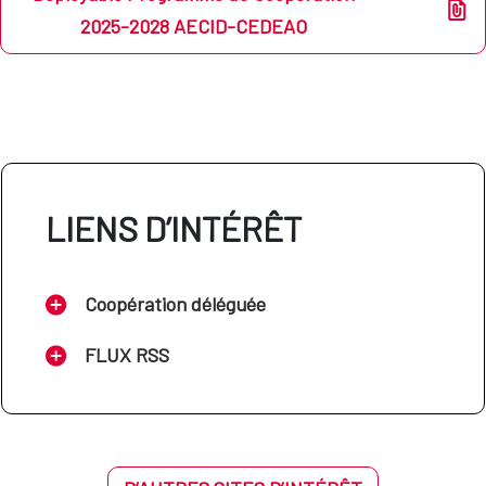
2025-2028 AECID-CEDEAO
LIENS D’INTÉRÊT
Coopération déléguée
FLUX RSS