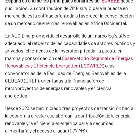
España es uno de los principales donantes del
ECREEE
desde
sus inicios. Su contribución de 7M€ sirvió para la puesta en
marcha de esta entidad orientada a favorecer la consolidación
de un mercado de energías renovables en África Occidental.
La AECID ha promovido el desarrollo de un marco legislativo
adecuado, el refuerzo de las capacidades de actores públicos y
privados, el fomento de la inversión privada, la puesta en
marcha y consolidación del
Observatorio Regional de Energías
Renovables y Eficiencia Energética (ECOWREX)
o las
convocatorias de la Facilidad de Energías Renovables de la
CEDEAO (EREF), orientadas a la financiación de
microproyectos de energías renovables y eficiencia
energética.
Desde 2023 se han iniciado tres proyectos de transición hacia
la economía circular que abordan la contribución de la energía
renovable y la eficiencia energética para la seguridad
alimentaria y el acceso al agua (1,77 M€).