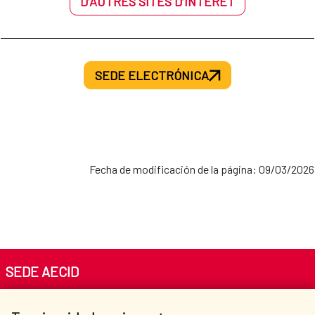
D’AUTRES SITES D’INTÉRÊT
SEDE ELECTRÓNICA
Fecha de modificación de la página: 09/03/2026
SEDE AECID
Av. Reyes Católicos 4 - 28040 Madrid