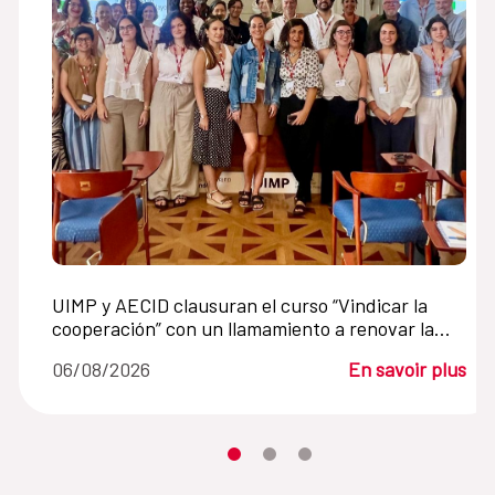
UIMP y AECID clausuran el curso “Vindicar la
cooperación” con un llamamiento a renovar la
cooperación internacional en un mundo en crisis
06/08/2026
En savoir plus
Desplaza el carrusel hasta su eleme
Desplaza el carrusel hasta su 
Desplaza el carrusel hasta