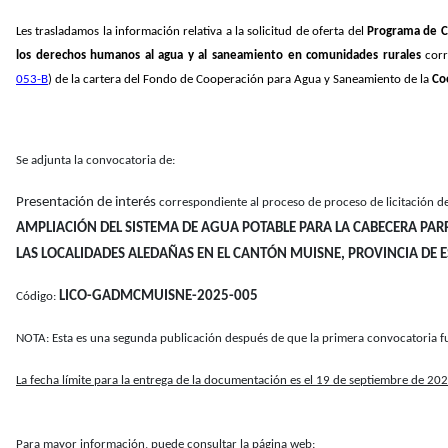
Les trasladamos la información relativa a la solicitud de oferta del
Programa de C
los derechos humanos al agua y al saneamiento en comunidades rurales
cor
053-B
) de la cartera del Fondo de Cooperación para Agua y Saneamiento de la
Co
Se adjunta la convocatoria de:
Presentación de interés
correspondiente al proceso de proceso de licitación de
AMPLIACIÓN DEL SISTEMA DE AGUA POTABLE PARA LA CABECERA PA
LAS LOCALIDADES ALEDAÑAS EN EL CANTÓN MUISNE, PROVINCIA DE
LICO-GADMCMUISNE-2025-005
Código:
NOTA: Esta es una segunda publicación después de que la primera convocatoria fu
La fecha límite para la entrega de la documentación es el 19 de septiembre de 202
Para mayor información, puede consultar la página web: