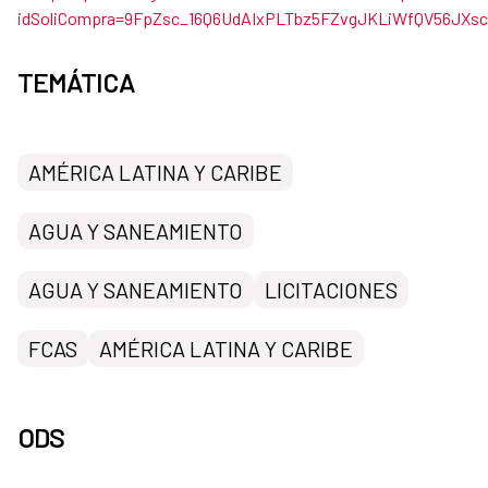
idSoliCompra=9FpZsc_16Q6UdAIxPLTbz5FZvgJKLiWfQV56JXs
TEMÁTICA
AMÉRICA LATINA Y CARIBE
AGUA Y SANEAMIENTO
AGUA Y SANEAMIENTO
LICITACIONES
FCAS
AMÉRICA LATINA Y CARIBE
ODS