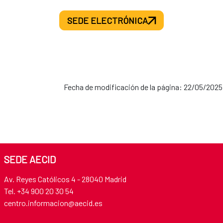
SEDE ELECTRÓNICA
Fecha de modificación de la página: 22/05/2025
SEDE AECID
Av. Reyes Católicos 4 - 28040 Madrid
Tel. +34 900 20 30 54​​​​​​​
centro.informacion@aecid.es