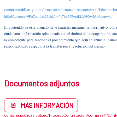
compraspublicas.gob.ec/ProcesoContratacion/compras/PC/informacio
idSoliCompra=9FpZsc_16Q6UdAIxPLTbz5FZvgJKLiWfQV56JXscmy4,
El contenido de este anuncio tiene carácter meramente informativo, con el 
ciudadanos información relacionada con el ámbito de la cooperación, si
la competente para resolver el procedimiento que aquí se anuncia, asuma
responsabilidad respecto a la tramitación y resolución del mismo.
Documentos adjuntos
MÁS INFORMACIÓN
compraspublicas.gob.ec/ProcesoContratacion/compras/PC/in