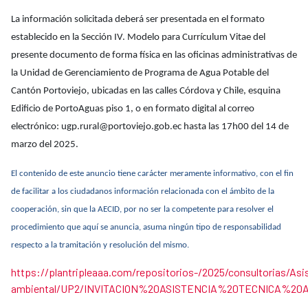
La información solicitada deberá ser presentada en el formato
establecido en la Sección IV. Modelo para Currículum Vitae del
presente documento de forma física en las oficinas administrativas de
la Unidad de Gerenciamiento de Programa de Agua Potable del
Cantón Portoviejo, ubicadas en las calles Córdova y Chile, esquina
Edificio de PortoAguas piso 1, o en formato digital al correo
electrónico: ugp.rural@portoviejo.gob.ec hasta las 17h00 del 14 de
marzo del 2025.
El contenido de este anuncio tiene carácter meramente informativo, con el fin
de facilitar a los ciudadanos información relacionada con el ámbito de la
cooperación, sin que la AECID, por no ser la competente para resolver el
procedimiento que aquí se anuncia, asuma ningún tipo de responsabilidad
respecto a la tramitación y resolución del mismo.
https://plantripleaaa.com/repositorios-/2025/consultorias/Asi
ambiental/UP2/INVITACION%20ASISTENCIA%20TECNICA%20