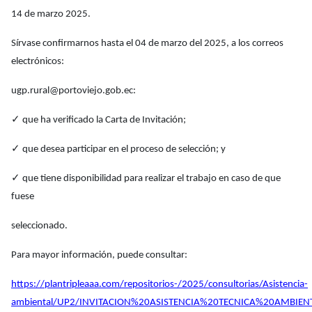
14 de marzo 2025.
Sírvase confirmarnos hasta el 04 de marzo del 2025, a los correos
electrónicos:
ugp.rural@portoviejo.gob.ec:
✓
que ha verificado la Carta de Invitación;
✓
que desea participar en el proceso de selección; y
✓
que tiene disponibilidad para realizar el trabajo en caso de que
fuese
seleccionado.
Para mayor información, puede consultar:
https://plantripleaaa.com/repositorios-/2025/consultorias/Asistencia-
ambiental/UP2/INVITACION%20ASISTENCIA%20TECNICA%20AMBIENT