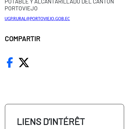
POTABLE Y ALCANTARILLADO DEL CANTÓN
PORTOVIEJO
UGP.RURAL@PORTOVIEJO.GOB.EC
COMPARTIR
LIENS D’INTÉRÊT