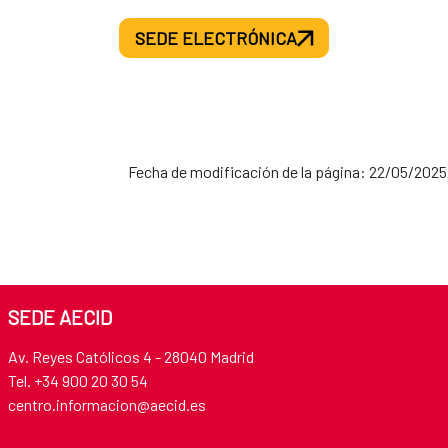
SEDE ELECTRÓNICA
Fecha de modificación de la página: 22/05/2025
SEDE AECID
Av. Reyes Católicos 4 - 28040 Madrid
Tel. +34 900 20 30 54​​​​​​​
centro.informacion@aecid.es